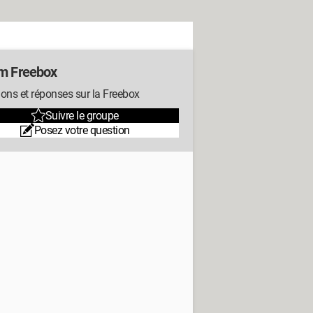
m Freebox
ons et réponses sur la Freebox
Suivre le groupe
Posez votre question