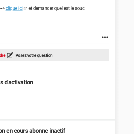
-->
clique ici
et demander quel est le souci
dre
Posez votre question
 d'activation
on en cours abonne inactif