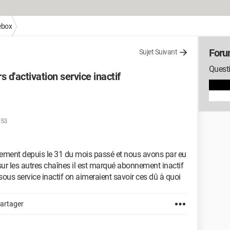
ebox
Foru
Sujet Suivant
Questi
 d'activation service inactif
:53
nement depuis le 31 du mois passé et nous avons par eu
sur les autres chaînes il est marqué abonnement inactif
sous service inactif on aimeraient savoir ces dû à quoi
artager