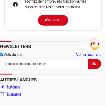
Profitez de nombreuses fonctionnalités
supplémentaires en vous inscrivant
S'INSCRIRE
NEWSLETTERS
Actu du jour
Voir un exemple
AUTRES LANGUES
🇬🇧
English
🇪🇸
Español