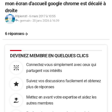
mon écran d'accueil google chrome est décalé à
droite
89pierrot!
-
6 mars 2017 à 10:55
germain
-
20 janv. 2026 à 16:39
6 réponses
DEVENEZ MEMBRE EN QUELQUES CLICS
Connectez-vous simplement avec ceux qui
partagent vos intérêts
Suivez vos discussions facilement et obtenez
plus de réponses
Mettez en avant votre expertise et aidez les
autres membres