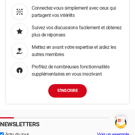
Connectez-vous simplement avec ceux qui
partagent vos intérêts
Suivez vos discussions facilement et obtenez
plus de réponses
Mettez en avant votre expertise et aidez les
autres membres
Profitez de nombreuses fonctionnalités
supplémentaires en vous inscrivant
S'INSCRIRE
NEWSLETTERS
Actu du jour
Voir un exemple