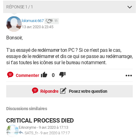
RÉPONSE 1 / 1
lolomusic667
11
13 avr. 2020 à 23:45
Bonsoir,
T'as essayé de redémarrer ton PC ? Si ce n'est pas le cas,
essaye de le redémarrer et dis ce qui se passe au redémarrage,
si t'as toutes les icônes sur le bureau notamment.
0
Commenter
Répondre
Posez votre question
Discussions similaires
CRITICAL PROCESS DIED
EAnonyme
-
9 avr. 2020 à 17:13
SATS_fr
-
9 avr. 2020 à 17:17