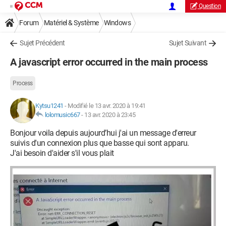
Question
Forum
Matériel & Système
Windows
Sujet Précédent
Sujet Suivant
A javascript error occurred in the main process
Process
Kytsu1241
-
Modifié le 13 avr. 2020 à 19:41
lolomusic667
-
13 avr. 2020 à 23:45
Bonjour voila depuis aujourd’hui j'ai un message d'erreur
suivis d'un connexion plus que basse qui sont apparu.
J'ai besoin d'aider s'il vous plait