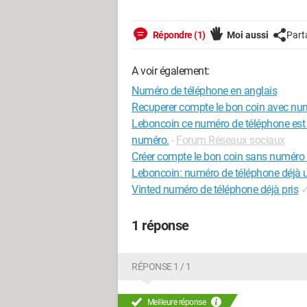
Répondre (1)
Moi aussi
Part
A voir également:
Numéro de téléphone en anglais
Recuperer compte le bon coin avec nu
Leboncoin ce numéro de téléphone est d
numéro.
-
Forum Réseaux sociaux
Créer compte le bon coin sans numéro
Leboncoin: numéro de téléphone déjà ut
Vinted numéro de téléphone déjà pris
1 réponse
RÉPONSE 1 / 1
Meilleure réponse