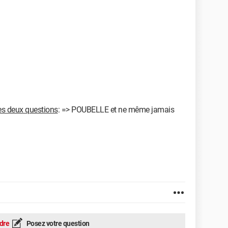
es deux questions
: => POUBELLE et ne même jamais
dre
Posez votre question