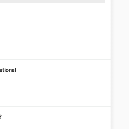
ational
?