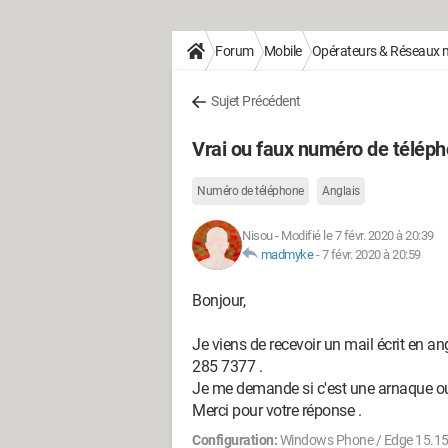
Forum
Mobile
Opérateurs & Réseaux 
Sujet Précédent
Vrai ou faux numéro de téléph
Numéro de téléphone
Anglais
Nisou
-
Modifié le 7 févr. 2020 à 20:39
madmyke
-
7 févr. 2020 à 20:59
Bonjour,
Je viens de recevoir un mail écrit en 
285 7377 .
Je me demande si c'est une arnaque ou
Merci pour votre réponse .
Configuration:
Windows Phone / Edge 15.1