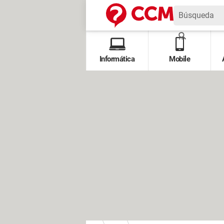
Informática
Mobile