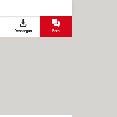
Descargas
Foro