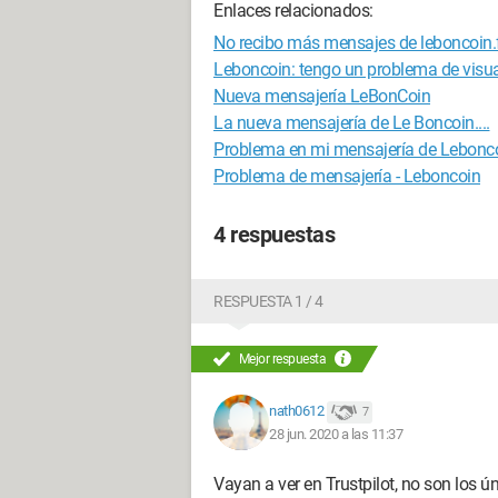
Enlaces relacionados:
No recibo más mensajes de leboncoin.
Leboncoin: tengo un problema de visua
Nueva mensajería LeBonCoin
La nueva mensajería de Le Boncoin....
Problema en mi mensajería de Lebonc
Problema de mensajería - Leboncoin
4 respuestas
RESPUESTA 1 / 4
Mejor respuesta
nath0612
7
28 jun. 2020 a las 11:37
Vayan a ver en Trustpilot, no son los ú