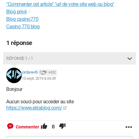
"Commenter cet article" "url de votre site web ou blog"
Blog privé
✓
Blog casino770
Casino 770 blog
1 réponse
RÉPONSE 1 / 1
jordane45
4 832
10 sept. 2019 à 06:39
Bonjour
Aucun souci pour acceder au site
https://www.eklablog.com/
0
Commenter