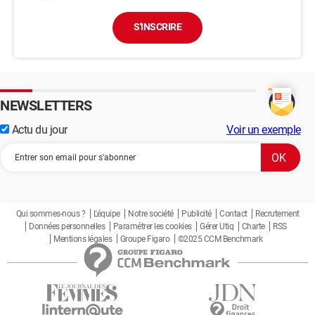
S'INSCRIRE
NEWSLETTERS
Actu du jour
Voir un exemple
Qui sommes-nous ?
L'équipe
Notre société
Publicité
Contact
Recrutement
Données personnelles
Paramétrer les cookies
Gérer Utiq
Charte
RSS
Mentions légales
Groupe Figaro
©2025 CCM Benchmark