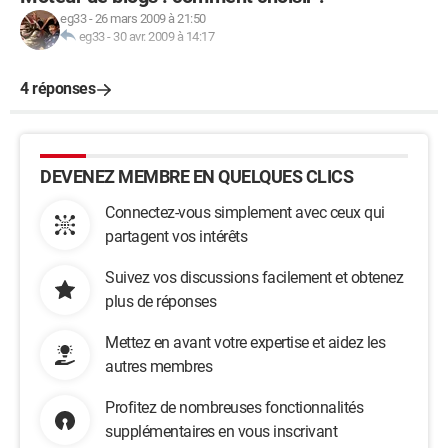
eg33
-
26 mars 2009 à 21:50
eg33
-
30 avr. 2009 à 14:17
4 réponses
DEVENEZ MEMBRE EN QUELQUES CLICS
Connectez-vous simplement avec ceux qui
partagent vos intérêts
Suivez vos discussions facilement et obtenez
plus de réponses
Mettez en avant votre expertise et aidez les
autres membres
Profitez de nombreuses fonctionnalités
supplémentaires en vous inscrivant