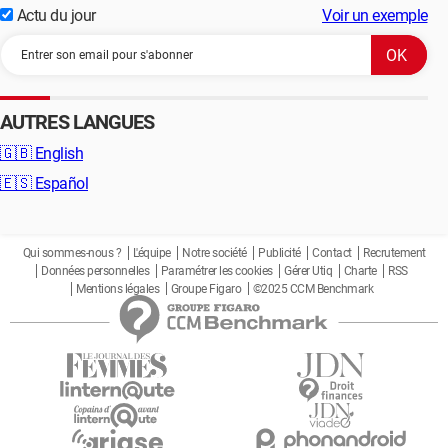
Actu du jour
Voir un exemple
AUTRES LANGUES
🇬🇧
English
🇪🇸
Español
Qui sommes-nous ?
L'équipe
Notre société
Publicité
Contact
Recrutement
Données personnelles
Paramétrer les cookies
Gérer Utiq
Charte
RSS
Mentions légales
Groupe Figaro
©2025 CCM Benchmark