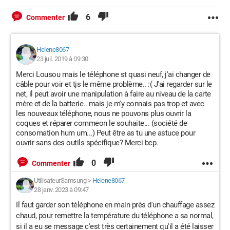
6
Commenter
Helene8067
23 juil. 2019 à 09:30
Merci Lousou mais le téléphone st quasi neuf, j'ai changer de
câble pour voir et tjs le même problème.. :( J'ai regarder sur le
net, il peut avoir une manipulation à faire au niveau de la carte
mère et de la batterie.. mais je m'y connais pas trop et avec
les nouveaux téléphone, nous ne pouvons plus ouvrir la
coques et réparer commeon le souhaite... (société de
consomation hum um...) Peut être as tu une astuce pour
ouvrir sans des outils spécifique? Merci bcp.
0
Commenter
UtilisateurSamsung
>
Helene8067
28 janv. 2023 à 09:47
Il faut garder son téléphone en main près d'un chauffage assez
chaud, pour remettre la température du téléphone a sa normal,
si il a eu se message c'est très certainement qu'il a été laisser