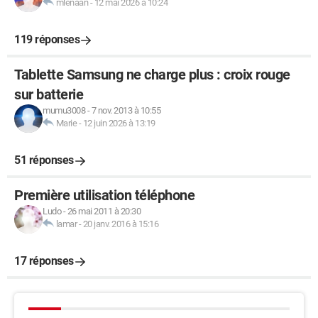
mlenaan
-
12 mai 2026 à 10:24
119 réponses
Tablette Samsung ne charge plus : croix rouge
sur batterie
mumu3008
-
7 nov. 2013 à 10:55
Marie
-
12 juin 2026 à 13:19
51 réponses
Première utilisation téléphone
Ludo
-
26 mai 2011 à 20:30
lamar
-
20 janv. 2016 à 15:16
17 réponses