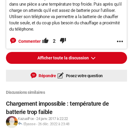
dans une pièce a une température trop froide. Puis après qu'il
charge on attends qu'il est assez de batterie pour l'utiliser.
Utiliser son téléphone va permettre a la batterie de chauffer
toute seule, et du coup plus besoin du chauffage a proximité
du téléphone.
2
Commenter
Afficher toute la discussion
Répondre
Posez votre question
Discussions similaires
Chargement impossible : température de
batterie trop faible
KazualFox
-
24 janv. 2017 à 22:22
Elyasse
-
26 déc. 2022 à 23:48