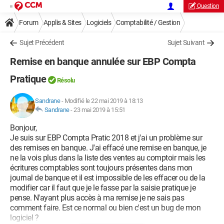
Question
Forum
Applis & Sites
Logiciels
Comptabilité / Gestion
Sujet Précédent
Sujet Suivant
Remise en banque annulée sur EBP Compta
Pratique
Résolu
Sandrane
-
Modifié le 22 mai 2019 à 18:13
Sandrane
-
23 mai 2019 à 15:51
Bonjour,
Je suis sur EBP Compta Pratic 2018 et j'ai un problème sur
des remises en banque. J'ai effacé une remise en banque, je
ne la vois plus dans la liste des ventes au comptoir mais les
écritures comptables sont toujours présentes dans mon
journal de banque et il est impossible de les effacer ou de la
modifier car il faut que je le fasse par la saisie pratique je
pense. N'ayant plus accès à ma remise je ne sais pas
comment faire. Est ce normal ou bien c'est un bug de mon
logiciel ?