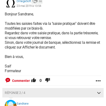
OmegaSoft
66
23 mai 2019 à 10:54
Bonjour Sandrane,
Toutes les saisies faites via la "saisie pratique" doivent être
modifiées par ce biais-là.
Regardez dans votre saisie pratique, dans la partie trésorerie,
si vous retrouvez votre remise.
Sinon, dans votre journal de banque, sélectionnez la remise et
cliquez sur Afficher le document.
Bien à vous,
Saif
Formateur
0
Commenter
RÉPONSE 2 / 4
Sandrane