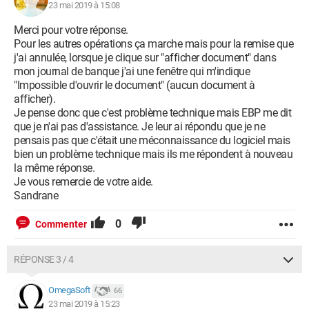
23 mai 2019 à 15:08
Merci pour votre réponse.
Pour les autres opérations ça marche mais pour la remise que
j'ai annulée, lorsque je clique sur "afficher document" dans
mon journal de banque j'ai une fenêtre qui m'indique
"Impossible d'ouvrir le document" (aucun document à
afficher).
Je pense donc que c'est problème technique mais EBP me dit
que je n'ai pas d'assistance. Je leur ai répondu que je ne
pensais pas que c'était une méconnaissance du logiciel mais
bien un problème technique mais ils me répondent à nouveau
la même réponse.
Je vous remercie de votre aide.
Sandrane
0
Commenter
RÉPONSE 3 / 4
OmegaSoft
66
23 mai 2019 à 15:23