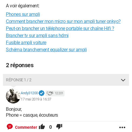
A voir également:
Phones sur ampli
Comment brancher mon micro sur mon ampli tuner onkyo?
Peut-on brancher un téléphone portable sur chaîne Hifi ?
Brancher tv sur ampli sans hdmi
Fusible ampli voiture
Schéma branchement equalizer sur ampli
2 réponses
RÉPONSE 1 / 2
Andy31200
12 201
17 mai 2019 à 16:37
Bonjour,
Phone = casque, écouteurs
0
Commenter