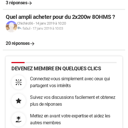
3 réponses
Quel ampli acheter pour du 2x200w 8OHMS ?
Chichiro56
-
14 janv. 2019 à 10:20
fabul
-
17 janv. 2019 à 10:03
20 réponses
DEVENEZ MEMBRE EN QUELQUES CLICS
Connectez-vous simplement avec ceux qui
partagent vos intérêts
Suivez vos discussions facilement et obtenez
plus de réponses
Mettez en avant votre expertise et aidez les
autres membres