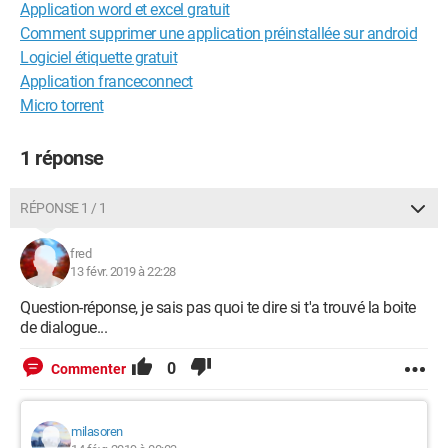
Application word et excel gratuit
Comment supprimer une application préinstallée sur android
Logiciel étiquette gratuit
Application franceconnect
Micro torrent
1 réponse
RÉPONSE 1 / 1
fred
13 févr. 2019 à 22:28
Question-réponse, je sais pas quoi te dire si t'a trouvé la boite
de dialogue...
0
Commenter
milasoren