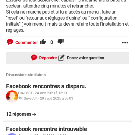
secteur , attendre cinq minutes et rebrancher.
Si cela ne marche pas et si tu a accès au menu , faire un
"reset" ou "retour aux réglages d'usine" ou " configuration
initiale" ( voir menu ) mais tu devra refaire toute l'installation et
réglages.
0
Commenter
Répondre
Posez votre question
Discussions similaires
Facebook rencontres a disparu.
Dav3601
-
24 janv. 2023 à 16:13
Seve704
-
29 sept. 2025 à 05:01
12 réponses
Facebook rencontre introuvable