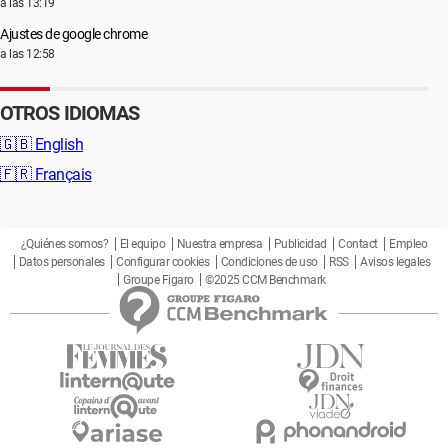
a las 13:19
Ajustes de google chrome
a las 12:58
OTROS IDIOMAS
🇬🇧
English
🇫🇷
Français
¿Quiénes somos?
El equipo
Nuestra empresa
Publicidad
Contact
Empleo
Datos personales
Configurar cookies
Condiciones de uso
RSS
Avisos legales
Groupe Figaro
©2025 CCM Benchmark