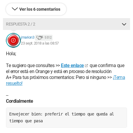
Ver los 6 comentarios
RESPUESTA 2 / 2
jmarion3
5 512
23 sept. 2018 a las 08:57
Hola;
Te sugiero que consultes >>
Este enlace
que confirma que
el error está en Orange y está en proceso de resolución
A+ Para tus próximos comentarios: Pero si ninguno >>
¡Tema
resuelto!
--
Cordialmente
Envejecer bien: preferir el tiempo que queda al 
tiempo que pasa