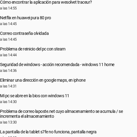
Cómo encontrar la aplicación para wesolvet traceur?
a las 14:55
Netflix en huawei pura 80 pro
a las 14:45
Correo contraseña olvidada
a las 14:45
Problema de reinicio del pc con steam
a las 14:44
Seguridad de windows - acción recomendada - windows 11 home
a las 14:36
Eliminar una dirección en google maps, en iphone
a las 14:31
Mi pc se abre en la bios con windows 11
a las 14:30
Problema de correo laposte.net cuyo almacenamiento se acumula / se
incrementa el almacenamiento
a las 13:30
La pantalla de la tablet s7fe no funciona, pantalla negra