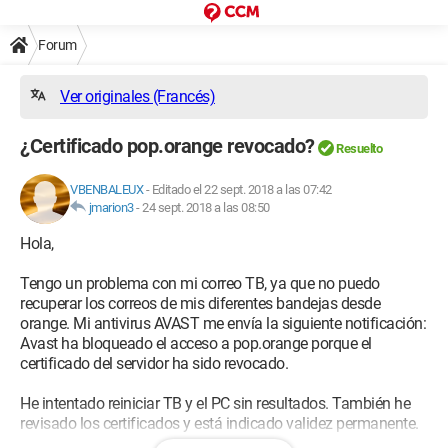
Forum
Ver originales (Francés)
¿Certificado pop.orange revocado?
Resuelto
VBENBALEUX
-
Editado el 22 sept. 2018 a las 07:42
jmarion3
-
24 sept. 2018 a las 08:50
Hola,
Tengo un problema con mi correo TB, ya que no puedo
recuperar los correos de mis diferentes bandejas desde
orange. Mi antivirus AVAST me envía la siguiente notificación:
Avast ha bloqueado el acceso a pop.orange porque el
certificado del servidor ha sido revocado.
He intentado reiniciar TB y el PC sin resultados. También he
revisado los certificados y está indicado validez permanente.