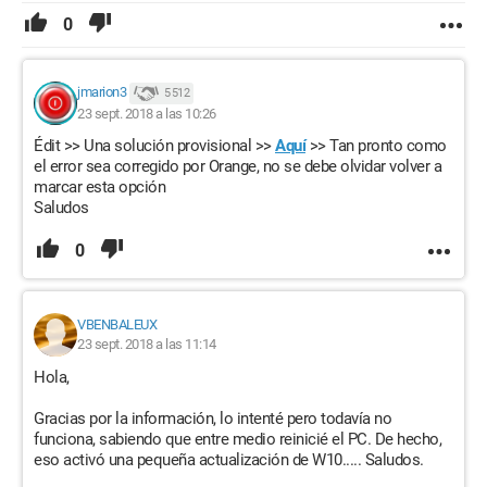
0
jmarion3
5 512
23 sept. 2018 a las 10:26
Édit >> Una solución provisional >>
Aquí
>> Tan pronto como
el error sea corregido por Orange, no se debe olvidar volver a
marcar esta opción
Saludos
0
VBENBALEUX
23 sept. 2018 a las 11:14
Hola,
Gracias por la información, lo intenté pero todavía no
funciona, sabiendo que entre medio reinicié el PC. De hecho,
eso activó una pequeña actualización de W10..... Saludos.