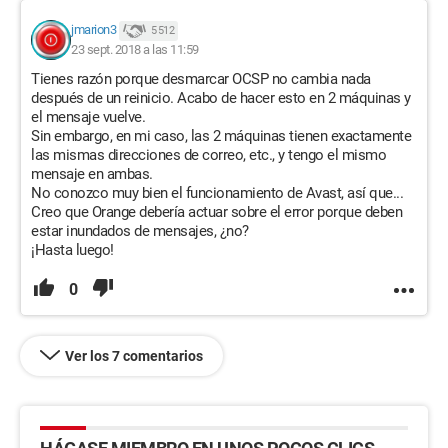
jmarion3
5 512
23 sept. 2018 a las 11:59
Tienes razón porque desmarcar OCSP no cambia nada
después de un reinicio. Acabo de hacer esto en 2 máquinas y
el mensaje vuelve.
Sin embargo, en mi caso, las 2 máquinas tienen exactamente
las mismas direcciones de correo, etc., y tengo el mismo
mensaje en ambas.
No conozco muy bien el funcionamiento de Avast, así que...
Creo que Orange debería actuar sobre el error porque deben
estar inundados de mensajes, ¿no?
¡Hasta luego!
0
Ver los 7 comentarios