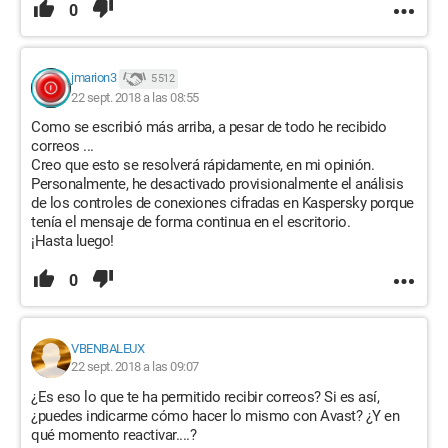
0
jmarion3
5 512
22 sept. 2018 a las 08:55
Como se escribió más arriba, a pesar de todo he recibido
correos ...
Creo que esto se resolverá rápidamente, en mi opinión.
Personalmente, he desactivado provisionalmente el análisis
de los controles de conexiones cifradas en Kaspersky porque
tenía el mensaje de forma continua en el escritorio.
¡Hasta luego!
0
VBENBALEUX
22 sept. 2018 a las 09:07
¿Es eso lo que te ha permitido recibir correos? Si es así,
¿puedes indicarme cómo hacer lo mismo con Avast? ¿Y en
qué momento reactivar....?