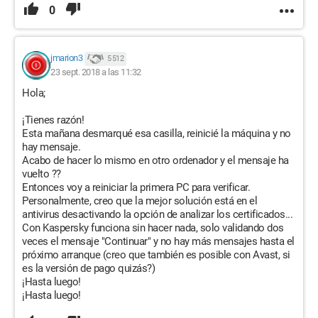
0
jmarion3
5 512
23 sept. 2018 a las 11:32
Hola;
¡Tienes razón!
Esta mañana desmarqué esa casilla, reinicié la máquina y no
hay mensaje.
Acabo de hacer lo mismo en otro ordenador y el mensaje ha
vuelto ??
Entonces voy a reiniciar la primera PC para verificar.
Personalmente, creo que la mejor solución está en el
antivirus desactivando la opción de analizar los certificados...
Con Kaspersky funciona sin hacer nada, solo validando dos
veces el mensaje "Continuar" y no hay más mensajes hasta el
próximo arranque (creo que también es posible con Avast, si
es la versión de pago quizás?)
¡Hasta luego!
¡Hasta luego!