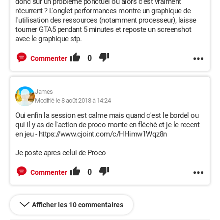
donc sur un problème ponctuel ou alors c'est vraiment
récurrent ? L'onglet performances montre un graphique de
l'utilisation des ressources (notamment processeur), laisse
tourner GTA5 pendant 5 minutes et reposte un screenshot
avec le graphique stp.
0
Commenter
James
Modifié le 8 août 2018 à 14:24
Oui enfin la session est calme mais quand c'est le bordel ou
qui il y as de l'action de proco monte en fléchè et je le recent
en jeu - https://www.cjoint.com/c/HHimw1Wqz8n
Je poste apres celui de Proco
0
Commenter
Afficher les 10 commentaires