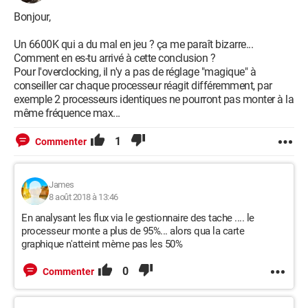
Bonjour,
Un 6600K qui a du mal en jeu ? ça me paraît bizarre...
Comment en es-tu arrivé à cette conclusion ?
Pour l'overclocking, il n'y a pas de réglage "magique" à
conseiller car chaque processeur réagit différemment, par
exemple 2 processeurs identiques ne pourront pas monter à la
même fréquence max...
1
Commenter
James
8 août 2018 à 13:46
En analysant les flux via le gestionnaire des tache .... le
processeur monte a plus de 95%... alors qua la carte
graphique n'atteint mème pas les 50%
0
Commenter