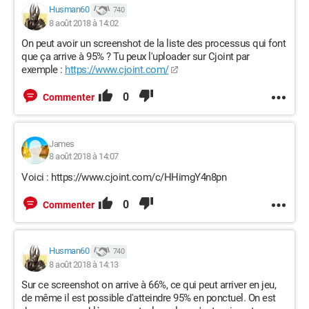
Husman60
740
8 août 2018 à 14:02
On peut avoir un screenshot de la liste des processus qui font
que ça arrive à 95% ? Tu peux l'uploader sur Cjoint par
exemple :
https://www.cjoint.com/
0
Commenter
James
8 août 2018 à 14:07
Voici : https://www.cjoint.com/c/HHimgY4n8pn
0
Commenter
Husman60
740
8 août 2018 à 14:13
Sur ce screenshot on arrive à 66%, ce qui peut arriver en jeu,
de même il est possible d'atteindre 95% en ponctuel. On est