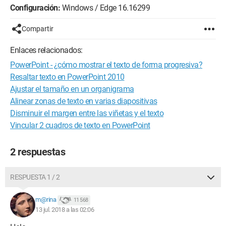
Configuración:
Windows / Edge 16.16299
Compartir
Enlaces relacionados:
PowerPoint - ¿cómo mostrar el texto de forma progresiva?
Resaltar texto en PowerPoint 2010
Ajustar el tamaño en un organigrama
Alinear zonas de texto en varias diapositivas
Disminuir el margen entre las viñetas y el texto
Vincular 2 cuadros de texto en PowerPoint
2 respuestas
RESPUESTA 1 / 2
m@rina
11 568
13 jul. 2018 a las 02:06