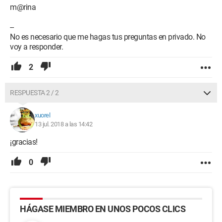
m@rina
--
No es necesario que me hagas tus preguntas en privado. No
voy a responder.
2
RESPUESTA 2 / 2
xuorel
13 jul. 2018 a las 14:42
¡gracias!
0
HÁGASE MIEMBRO EN UNOS POCOS CLICS