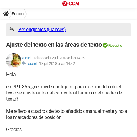
Forum
Ver originales (Francés)
Ajuste del texto en las áreas de texto
Resuelto
xuorel
-
Editado el 12 jul. 2018 a las 14:29
xuorel
-
13 jul. 2018 a las 14:42
Hola,
en PPT 365, ¿se puede configurar para que por defecto el
texto se ajuste automáticamente al tamaño del cuadro de
texto?
Me refiero a cuadros de texto añadidos manualmente y no a
los marcadores de posición.
Gracias