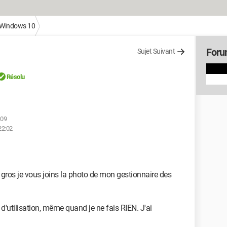
Windows 10
Foru
Sujet Suivant
Résolu
:09
22:02
 gros je vous joins la photo de mon gestionnaire des
'utilisation, même quand je ne fais RIEN. J'ai