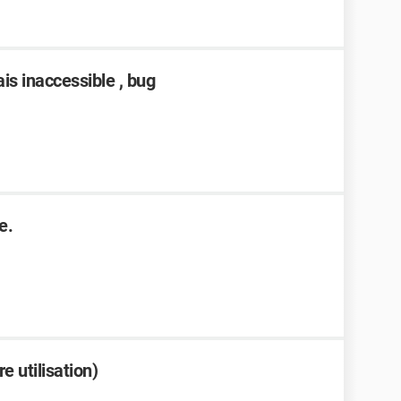
is inaccessible , bug
e.
e utilisation)