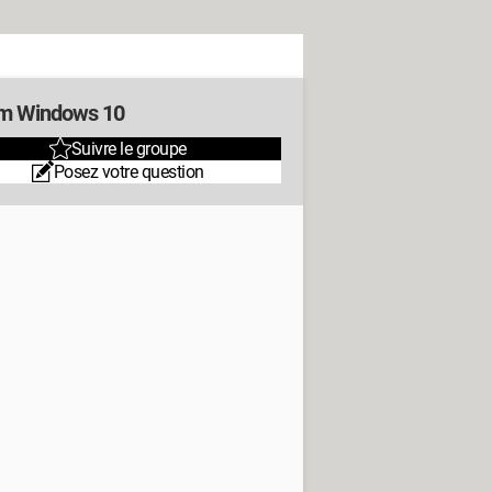
m Windows 10
Suivre le groupe
Posez votre question