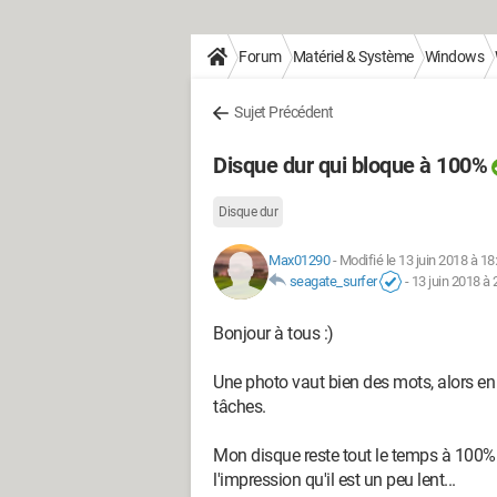
Forum
Matériel & Système
Windows
Sujet Précédent
Disque dur qui bloque à 100%
Disque dur
Max01290
-
Modifié le 13 juin 2018 à 18
seagate_surfer
-
13 juin 2018 à 
Bonjour à tous :)
Une photo vaut bien des mots, alors en
tâches.
Mon disque reste tout le temps à 100% d
l'impression qu'il est un peu lent...