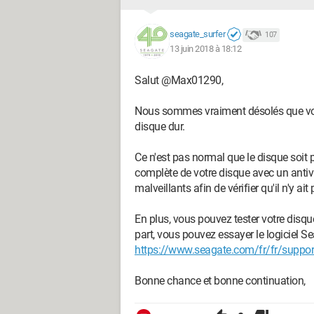
seagate_surfer
107
Bonjour,
13 juin 2018 à 18:12
Salut @Max01290,
Nous sommes vraiment désolés que vous
disque dur.
Ce n'est pas normal que le disque soit
complète de votre disque avec un antivr
malveillants afin de vérifier qu'il n'y a
En plus, vous pouvez tester votre disque
part, vous pouvez essayer le logiciel 
https://www.seagate.com/fr/fr/suppo
Bonne chance et bonne continuation,