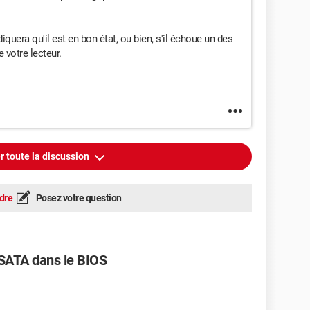
iquera qu'il est en bon état, ou bien, s'il échoue un des
e votre lecteur.
r toute la discussion
dre
Posez votre question
r SATA dans le BIOS