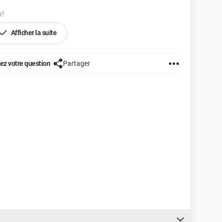
a!
Afficher la suite
z votre question
Partager