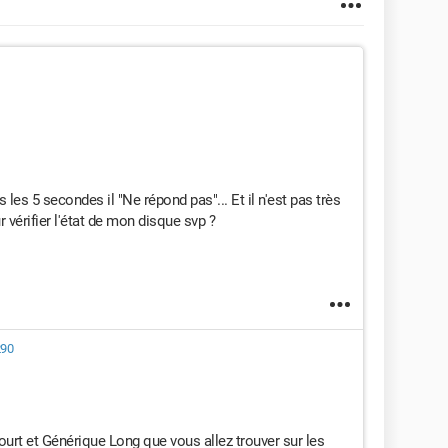
s les 5 secondes il "Ne répond pas"... Et il n'est pas très
ur vérifier l'état de mon disque svp ?
90
ourt et Générique Long que vous allez trouver sur les