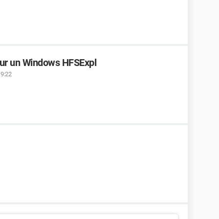
sur un Windows HFSExpl
19:22