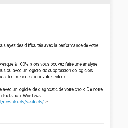
 ayez des difficultés avec la performance de votre
 presque à 100%, alors vous pouvez faire une analyse
us ou avec un logiciel de suppression de logiciels
it pas des menaces pour votre lecteur.
 avec un logiciel de diagnostic de votre choix. De notre
SeaTools pour Windows :
rt/downloads/seatools/