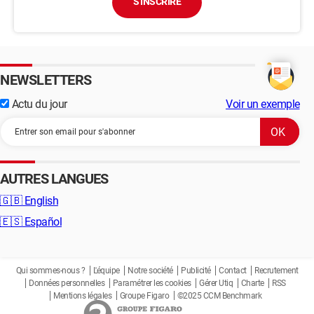
S'INSCRIRE
NEWSLETTERS
Actu du jour
Voir un exemple
AUTRES LANGUES
🇬🇧
English
🇪🇸
Español
Qui sommes-nous ?
L'équipe
Notre société
Publicité
Contact
Recrutement
Données personnelles
Paramétrer les cookies
Gérer Utiq
Charte
RSS
Mentions légales
Groupe Figaro
©2025 CCM Benchmark