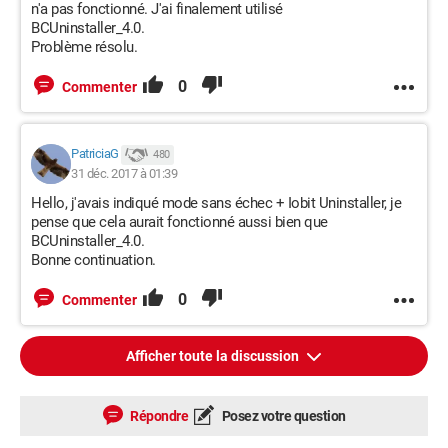
n'a pas fonctionné. J'ai finalement utilisé
BCUninstaller_4.0.
Problème résolu.
0
Commenter
PatriciaG
480
31 déc. 2017 à 01:39
Hello, j'avais indiqué mode sans échec + Iobit Uninstaller, je
pense que cela aurait fonctionné aussi bien que
BCUninstaller_4.0.
Bonne continuation.
0
Commenter
Afficher toute la discussion
Répondre
Posez votre question