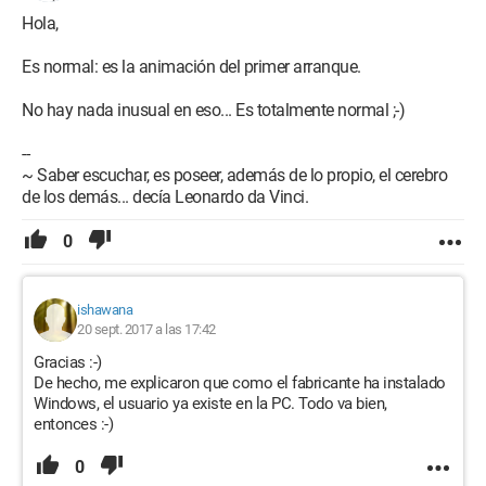
Hola,
Es normal: es la animación del primer arranque.
No hay nada inusual en eso... Es totalmente normal ;-)
--
~ Saber escuchar, es poseer, además de lo propio, el cerebro
de los demás... decía Leonardo da Vinci.
0
ishawana
20 sept. 2017 a las 17:42
Gracias :-)
De hecho, me explicaron que como el fabricante ha instalado
Windows, el usuario ya existe en la PC. Todo va bien,
entonces :-)
0