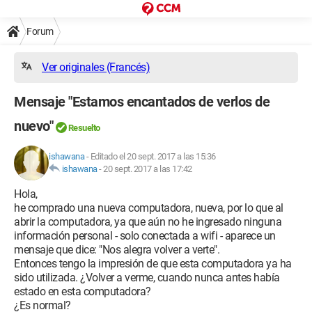
Forum
Ver originales (Francés)
Mensaje "Estamos encantados de verlos de
nuevo"
Resuelto
ishawana
-
Editado el 20 sept. 2017 a las 15:36
ishawana
-
20 sept. 2017 a las 17:42
Hola,
he comprado una nueva computadora, nueva, por lo que al
abrir la computadora, ya que aún no he ingresado ninguna
información personal - solo conectada a wifi - aparece un
mensaje que dice: "Nos alegra volver a verte".
Entonces tengo la impresión de que esta computadora ya ha
sido utilizada. ¿Volver a verme, cuando nunca antes había
estado en esta computadora?
¿Es normal?