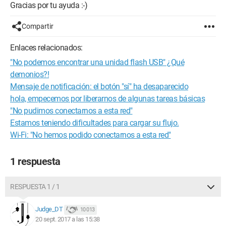
Gracias por tu ayuda :-)
Compartir
Enlaces relacionados:
"No podemos encontrar una unidad flash USB" ¿Qué
demonios?!
Mensaje de notificación: el botón "sí" ha desaparecido
hola, empecemos por liberarnos de algunas tareas básicas
"No pudimos conectarnos a esta red"
Estamos teniendo dificultades para cargar su flujo.
Wi-Fi: "No hemos podido conectarnos a esta red"
1 respuesta
RESPUESTA 1 / 1
Judge_DT
10 013
20 sept. 2017 a las 15:38