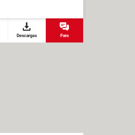
Descargas
Foro