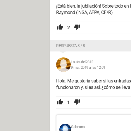
¡Está bien, la jubilación! Sobre todo en la
Raymond (INSA, AFPA, CF/R)
2
RESPUESTA 3 / 8
Laulaudel2812
9 mar. 2019 a las 12:01
Hola. Me gustaría saber si las entra
funcionaron y, si es así, ¿cómo se llev
1
Sabnana