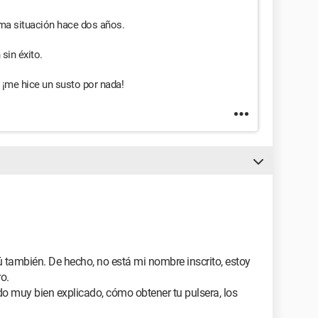
ma situación hace dos años.
sin éxito.
, ¡me hice un susto por nada!
 tú también. De hecho, no está mi nombre inscrito, estoy
o.
do muy bien explicado, cómo obtener tu pulsera, los