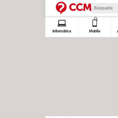
Informática
Mobile