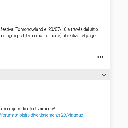
festival Tomorrowland el 20/07/18 a través del sitio
go ningún problema (por mi parte) al realizar el pago
e han engañado efectivamente!
orum/s/loisirs-divertissements-29/viagogo