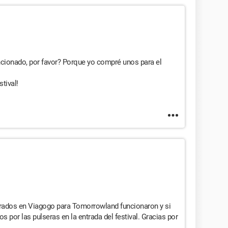
ncionado, por favor? Porque yo compré unos para el
tival!
rados en Viagogo para Tomorrowland funcionaron y si
s por las pulseras en la entrada del festival. Gracias por