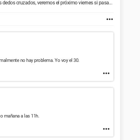
s dedos cruzados, veremos el próximo viernes si pasa...
rmalmente no hay problema. Yo voy el 30.
cto mañana a las 11h.