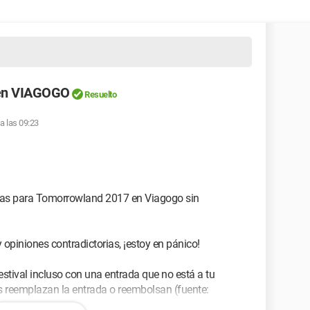
 en VIAGOGO
Resuelto
 a las 09:23
das para Tomorrowland 2017 en Viagogo sin
opiniones contradictorias, ¡estoy en pánico!
estival incluso con una entrada que no está a tu
reemplazan la entrada o reembolsan (fuente: