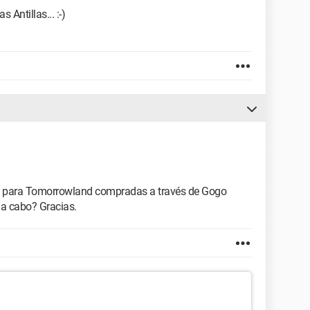
s Antillas... :-)
das para Tomorrowland compradas a través de Gogo
a a cabo? Gracias.