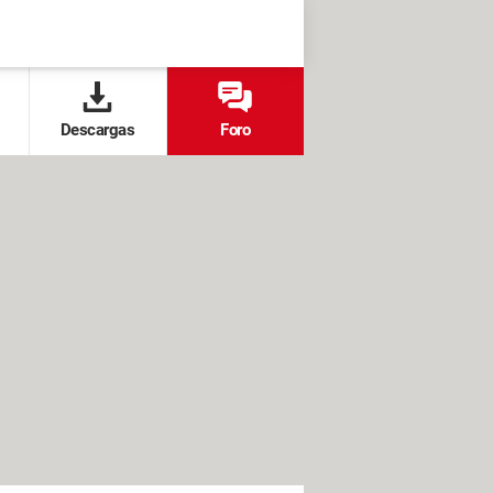
Descargas
Foro