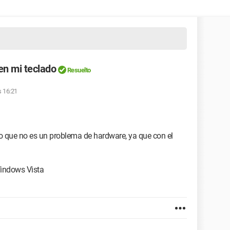
 en mi teclado
Resuelto
s 16:21
do que no es un problema de hardware, ya que con el
ndows Vista