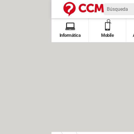
Informática
Mobile