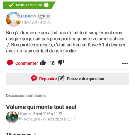
Meilleure réponse
Lunard59
18
1 janv. 2017 à 21:46
Bon j'ai trouvé ce qui allait pas c'était tout simplement mon
casque qui je sait pas pourquoi bougeais le volume tout seul
:/. Bon problème résolu, c'était un Roccat Kave 5.1 il devais y
avoir un faux contact dans le boitier.
18
Commenter
Répondre
Posez votre question
Discussions similaires
Volume qui monte tout seul
Hiliuyun
-
5 mai 2015 à 11:57
Nono_grm
-
17 août 2024 à 05:17
15 réponses