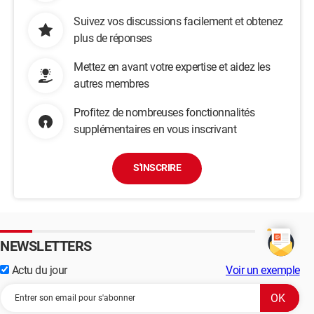
Suivez vos discussions facilement et obtenez
plus de réponses
Mettez en avant votre expertise et aidez les
autres membres
Profitez de nombreuses fonctionnalités
supplémentaires en vous inscrivant
S'INSCRIRE
NEWSLETTERS
Actu du jour
Voir un exemple