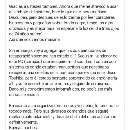
Gracias a ustedes también. Ahora que me he atrevido a usar
el símbolo del sistema, haré lo que dice, pero mañana.
Disculpen, pero después de esforzarme por leer caracteres
blancos muy pequeños sobre fondo negro, tengo los ojos
cruzados y es mejor para mí esperar a la luz del día (mis ojos
de 74 años sufren)
Así que nos vemos mañana.
Sin embargo, voy a agregar que las dos particiones de
recuperación siempre han estado allí. Según mi vendedor de
este PC (compaq) que recuperó mi disco duro Toshiba con
sistema xp donde estaban manuscritos que necesitaba
recuperar, una de ellas es la partición que existía en el disco
Toshiba, pero él estaba bastante sorprendido de encontrarla
allí y yo le encontré un aire no muy seguro de sí mismo...
Dado mis conocimientos informáticos, no podía ser más
curiosa e insistir.
En cuanto a su organización... no soy yo, señor, lo juro: no he
tocado nada. Pero sus diversos comandos que seguiré
mañana calmadamente y durante el día deberían aclararnos
definitivamente.
Buenas noches.