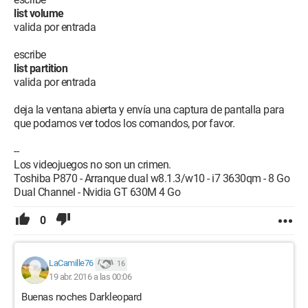
list volume
valida por entrada
escribe
list partition
valida por entrada
deja la ventana abierta y envía una captura de pantalla para
que podamos ver todos los comandos, por favor.
--
Los videojuegos no son un crimen.
Toshiba P870 - Arranque dual w8.1.3/w10 - i7 3630qm - 8 Go
Dual Channel - Nvidia GT 630M 4 Go
0
LaCamille76
16
19 abr. 2016 a las 00:06
Buenas noches Darkleopard