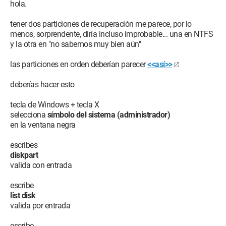
hola.
tener dos particiones de recuperación me parece, por lo
menos, sorprendente, diría incluso improbable... una en NTFS
y la otra en "no sabemos muy bien aún"
las particiones en orden deberían parecer
<<así>>
deberías hacer esto
tecla de Windows + tecla X
selecciona
símbolo del sistema (administrador)
en la ventana negra
escribes
diskpart
valida con entrada
escribe
list disk
valida por entrada
escribe