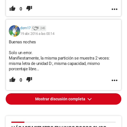
0
dom17
245
19 abr. 2016 a las 00:14
Buenas noches
Solo un error.
Manifiestamente, la misma partición se muestra 2 veces:
misma letra de unidad D:, misma capacidad, mismo
porcentaje libre...
0
Mostrar discusión completa