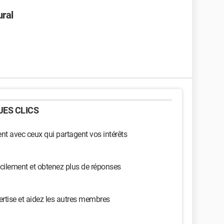
ural
ES CLICS
t avec ceux qui partagent vos intérêts
cilement et obtenez plus de réponses
ertise et aidez les autres membres