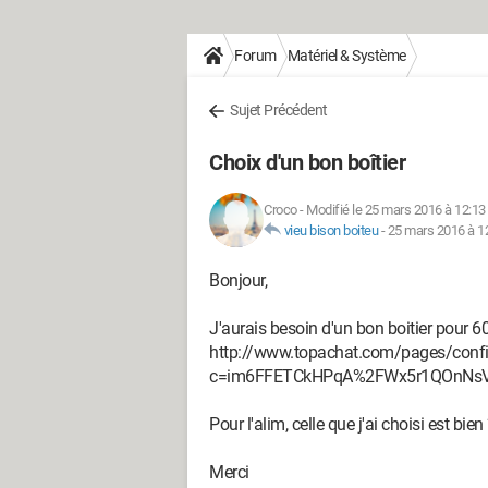
Forum
Matériel & Système
Sujet Précédent
Choix d'un bon boîtier
Croco
-
Modifié le 25 mars 2016 à 12:13
vieu bison boiteu
-
25 mars 2016 à 1
Bonjour,
J'aurais besoin d'un bon boitier pour 6
http://www.topachat.com/pages/conf
c=im6FFETCkHPqA%2FWx5r1QOnN
Pour l'alim, celle que j'ai choisi est bien
Merci