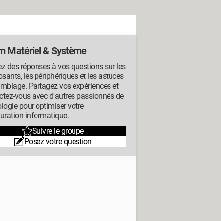
m Matériel & Système
z des réponses à vos questions sur les
ants, les périphériques et les astuces
emblage. Partagez vos expériences et
ctez-vous avec d'autres passionnés de
logie pour optimiser votre
uration informatique.
Suivre le groupe
Posez votre question