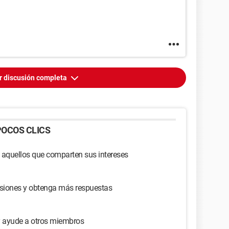
r discusión completa
OCOS CLICS
 aquellos que comparten sus intereses
usiones y obtenga más respuestas
y ayude a otros miembros