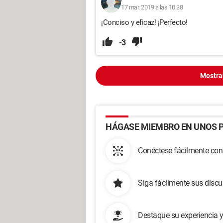
17 mar. 2019 a las 10:38
¡Conciso y eficaz! ¡Perfecto!
-3
Mostra
HÁGASE MIEMBRO EN UNOS P
Conéctese fácilmente con
Siga fácilmente sus disc
Destaque su experiencia 