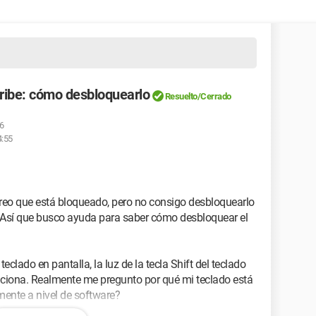
ribe: cómo desbloquearlo
Resuelto/Cerrado
36
4:55
Creo que está bloqueado, pero no consigo desbloquearlo
). Así que busco ayuda para saber cómo desbloquear el
teclado en pantalla, la luz de la tecla Shift del teclado
unciona. Realmente me pregunto por qué mi teclado está
ente a nivel de software?