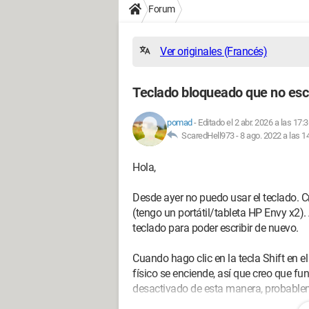
Forum
Ver originales (Francés)
Teclado bloqueado que no esc
pomad
-
Editado el 2 abr. 2026 a las 17:
ScaredHell973 -
8 ago. 2022 a las 1
Hola,
Desde ayer no puedo usar el teclado. 
(tengo un portátil/tableta HP Envy x2
teclado para poder escribir de nuevo.
Cuando hago clic en la tecla Shift en el 
físico se enciende, así que creo que f
desactivado de esta manera, probablem