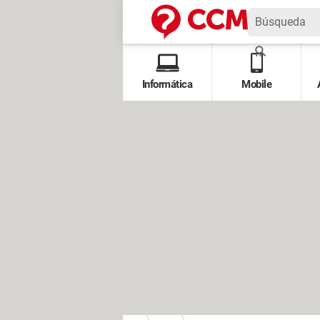
Informática
Mobile