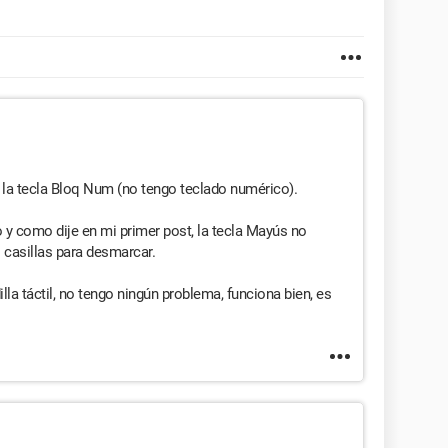
o la tecla Bloq Num (no tengo teclado numérico).
o y como dije en mi primer post, la tecla Mayús no
 casillas para desmarcar.
illa táctil, no tengo ningún problema, funciona bien, es