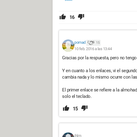
16
pomad
15
10 feb. 2016 a las 13:44
Gracias por la respuesta, pero no teng
Y en cuanto a los enlaces, vi el segund
cambia nada y lo mismo ocurre con las
El primer enlace se refiere a la almohad
solo el teclado.
15
jhlm