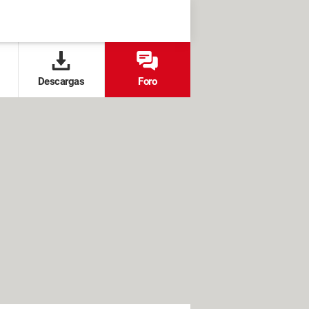
Descargas
Foro