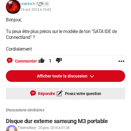
makitoch
94
16 oct. 2015 à 15:43
Bonjour,
Tu peux être plus précis sur le modèle de ton "SATA IDE de
Connectland" ?
Cordialement
1
Commenter
Afficher toute la discussion
Répondre
Posez votre question
Discussions similaires
Disque dur externe samsung M3 portable
ThiernoBary
-
20 janv. 2016 à 01:34