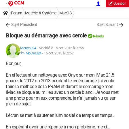
Question
Forum
Matériel & Système
MacOS
Sujet Précédent
Sujet Suivant
Bloque au démarrage avec cercle
Résolu
Mouyou24
-
Modifié le 15 oct. 2015 à 02:55
Mouyou24
-
15 oct. 2015 à 02:57
Bonjour,
En effectuant un nettoyage avec Onyx sur mon iMac 21,5
pouce de 2012 ou 2013 pendant le redémarrage j'ai voulu
faire la méthode de la PRAM et durant le démarrage mon
iMac se bloque au milieu avec un cercle blanc.. Je vous met
une photo pour mieux comprendre, je n'ai jamais vu ça sur
plein de sujet.
L'écran se met à sauter en luminosité de temps en temps...
En espérant avoir une réponse à mon problème, merci...