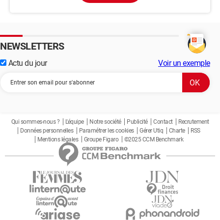
NEWSLETTERS
Actu du jour
Voir un exemple
Qui sommes-nous ?
L'équipe
Notre société
Publicité
Contact
Recrutement
Données personnelles
Paramétrer les cookies
Gérer Utiq
Charte
RSS
Mentions légales
Groupe Figaro
©2025 CCM Benchmark