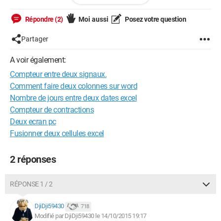
Répondre (2)
Moi aussi
Posez votre question
Partager
A voir également:
Compteur entre deux signaux.
Comment faire deux colonnes sur word
Nombre de jours entre deux dates excel
Compteur de contractions
Deux ecran pc
Fusionner deux cellules excel
--
2 réponses
RÉPONSE 1 / 2
DjiDji59430
718
Modifié par DjiDji59430 le 14/10/2015 19:17