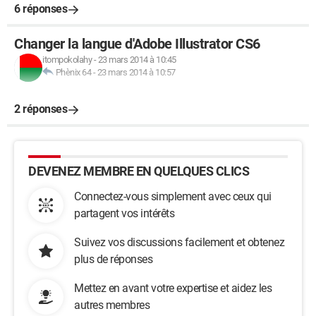
6 réponses
Changer la langue d'Adobe Illustrator CS6
itompokolahy
-
23 mars 2014 à 10:45
Phènix 64
-
23 mars 2014 à 10:57
2 réponses
DEVENEZ MEMBRE EN QUELQUES CLICS
Connectez-vous simplement avec ceux qui
partagent vos intérêts
Suivez vos discussions facilement et obtenez
plus de réponses
Mettez en avant votre expertise et aidez les
autres membres