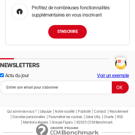
Profitez de nombreuses fonctionnalités
supplémentaires en vous inscrivant
S'INSCRIRE
NEWSLETTERS
Actu du jour
Voir un exemple
Qui sommes-nous ?
L'équipe
Notre société
Publicité
Contact
Recrutement
Données personnelles
Paramétrer les cookies
Gérer Utiq
Charte
RSS
Mentions légales
Groupe Figaro
©2025 CCM Benchmark