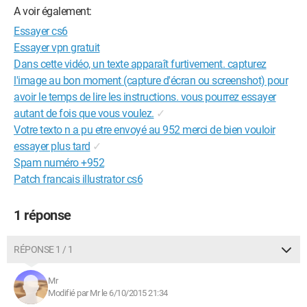
A voir également:
Essayer cs6
Essayer vpn gratuit
Dans cette vidéo, un texte apparaît furtivement. capturez
l'image au bon moment (capture d'écran ou screenshot) pour
avoir le temps de lire les instructions. vous pourrez essayer
autant de fois que vous voulez.
✓
Votre texto n a pu etre envoyé au 952 merci de bien vouloir
essayer plus tard
✓
Spam numéro +952
Patch francais illustrator cs6
1 réponse
RÉPONSE 1 / 1
Mr
Modifié par Mr le 6/10/2015 21:34