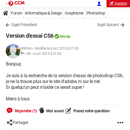
Question
Forum
Informatique & Design
Graphisme
Photoshop
Sujet Précédent
Sujet Suivant
Version d'essai CS6
Résolu
MWhim
-
Modifié le 6 oct. 2015 à 21:00
Mr -
6 oct. 2015 à 21:38
Bonjour,
Je suis à la recherche de la version d'essai de photoshop CS6,
je ne la trouve plus sur le site d'adobe, ni sur le net.
Si quelqu'un peut m'aider ce serait super !
Merci à tous
Répondre (1)
Moi aussi
Posez votre question
Partager