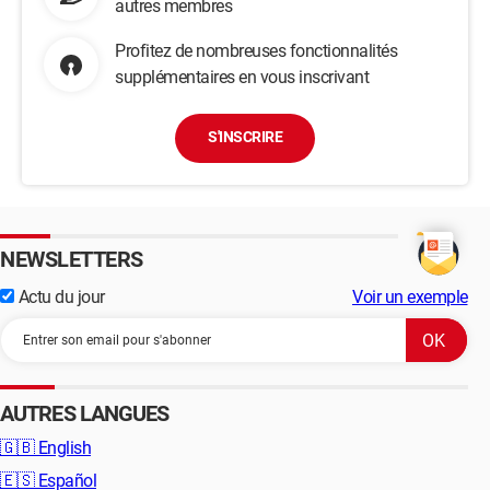
autres membres
Profitez de nombreuses fonctionnalités
supplémentaires en vous inscrivant
S'INSCRIRE
NEWSLETTERS
Actu du jour
Voir un exemple
AUTRES LANGUES
🇬🇧
English
🇪🇸
Español