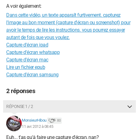
A voir également:
Dans cette vidéo, un texte apparaît furtivement. capturez
l'image au bon moment (capture d'écran ou screenshot) pour
avoir le temps de lire les instructions. vous pourrez essayer
autant de fois que vous voulez.
Capture d'écran ipad
Capture d'écran whatsapp
Capture d'écran mac
Lire un fichier epub
Capture d'écran samsung
2 réponses
RÉPONSE 1 / 2
MonsieurHibou
80
11 avr. 2012 à 08:45
Euh... t'as qu'à faire une capture d'écran, nan?