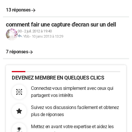
13 réponses
comment fair une capture d'ecran sur un dell
00
-
2 juil. 2012 à 19:40
Ybb
-
10 janv. 2013 à 13:29
7 réponses
DEVENEZ MEMBRE EN QUELQUES CLICS
Connectez-vous simplement avec ceux qui
partagent vos intérêts
Suivez vos discussions facilement et obtenez
plus de réponses
Mettez en avant votre expertise et aidez les