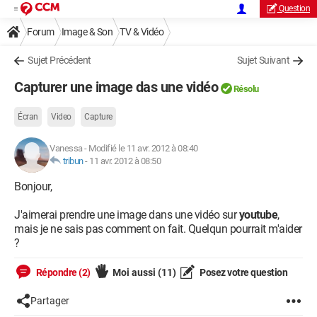
Question
Forum
Image & Son
TV & Vidéo
Sujet Précédent
Sujet Suivant
Capturer une image das une vidéo
Résolu
Écran
Video
Capture
Vanessa
-
Modifié le 11 avr. 2012 à 08:40
tribun
-
11 avr. 2012 à 08:50
Bonjour,
J'aimerai prendre une image dans une vidéo sur
youtube
,
mais je ne sais pas comment on fait. Quelqun pourrait m'aider
?
Répondre (2)
Moi aussi
(11)
Posez votre question
Partager