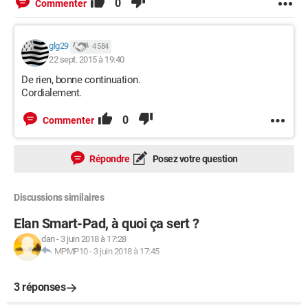
0
Commenter
glg29
4 584
22 sept. 2015 à 19:40
De rien, bonne continuation.
Cordialement.
0
Commenter
Répondre
Posez votre question
Discussions similaires
Elan Smart-Pad, à quoi ça sert ?
dan
-
3 juin 2018 à 17:28
MPMP10
-
3 juin 2018 à 17:45
3 réponses