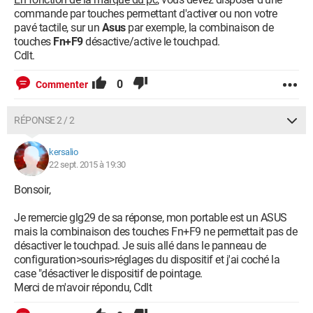
commande par touches permettant d'activer ou non votre
pavé tactile, sur un
Asus
par exemple, la combinaison de
touches
Fn+F9
désactive/active le touchpad.
Cdlt.
0
Commenter
RÉPONSE 2 / 2
kersalio
22 sept. 2015 à 19:30
Bonsoir,
Je remercie glg29 de sa réponse, mon portable est un ASUS
mais la combinaison des touches Fn+F9 ne permettait pas de
désactiver le touchpad. Je suis allé dans le panneau de
configuration>souris>réglages du dispositif et j'ai coché la
case "désactiver le dispositif de pointage.
Merci de m'avoir répondu, Cdlt