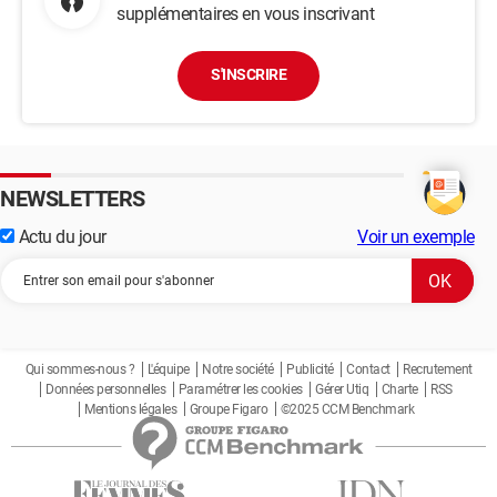
supplémentaires en vous inscrivant
S'INSCRIRE
NEWSLETTERS
Actu du jour
Voir un exemple
Qui sommes-nous ?
L'équipe
Notre société
Publicité
Contact
Recrutement
Données personnelles
Paramétrer les cookies
Gérer Utiq
Charte
RSS
Mentions légales
Groupe Figaro
©2025 CCM Benchmark