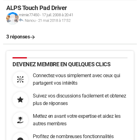
ALPS Touch Pad Driver
mimie77450
-
17 juil. 2008 à 20:41
Nanou
-
21 mai 2018 à 17:52
3 réponses
DEVENEZ MEMBRE EN QUELQUES CLICS
Connectez-vous simplement avec ceux qui
partagent vos intérêts
Suivez vos discussions facilement et obtenez
plus de réponses
Mettez en avant votre expertise et aidez les
autres membres
Profitez de nombreuses fonctionnalités