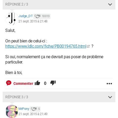
RÉPONSE 2 / 3
Judge_DT
10 013
21 sept. 2015 à 21:48
Salut,
On peut bien de celui-ci :
https://www.ldlc.com/fiche/PB00194765.html
?
Si oui, normalement ça ne devrait pas poser de problème
particulier.
Bien à toi,
0
Commenter
RÉPONSE 3 / 3
MrPony
5
21 sept. 2015 à 21:49