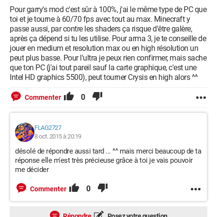
Pour garry's mod c'est sûr à 100%, j'ai le même type de PC que
toi et je tourne à 60/70 fps avec tout au max. Minecraft y
passe aussi, par contre les shaders ça risque d'être galère,
après ça dépend si tu les utilise. Pour arma 3, je te conseille de
jouer en medium et resolution max ou en high résolution un
peut plus basse. Pour l'ultra je peux rien confirmer, mais sache
que ton PC (j'ai tout pareil sauf la carte graphique, c'est une
Intel HD graphics 5500), peut tourner Crysis en high alors ^^
0
Commenter
FLAG2727
8 oct. 2015 à 20:19
désolé de répondre aussi tard ... ^^ mais merci beaucoup de ta
réponse elle m'est très précieuse grâce à toi je vais pouvoir
me décider
0
Commenter
Répondre
Posez votre question