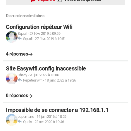
Discussions similaires
Configuration répéteur Wifi
Squall
-
27 févr. 2019 à 09:59
Squall
-
27 févr. 2019 à 10:51
4 réponses
Site Easywifi.config inaccessible
Charly
-
20 juil. 2022 à 13:06
Repeteurwifi
-
18 janv. 2023 à 19:26
8 réponses
Impossible de se connecter a 192.168.1.1
papemane
-
14 juin 2016 à 10:29
Quels
-
22 avr. 2020 à 19:46