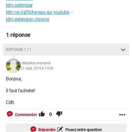
Idm optimizer
Idm ne s'affiche pas sur youtube
✓
Idm extension chrome
1 réponse
RÉPONSE 1 / 1
Utilisateur anonyme
21 sept. 2015 à 10:59
Bonjour,
Il faut l'acheter!
Cdlt.
0
Commenter
Répondre
Posez votre question