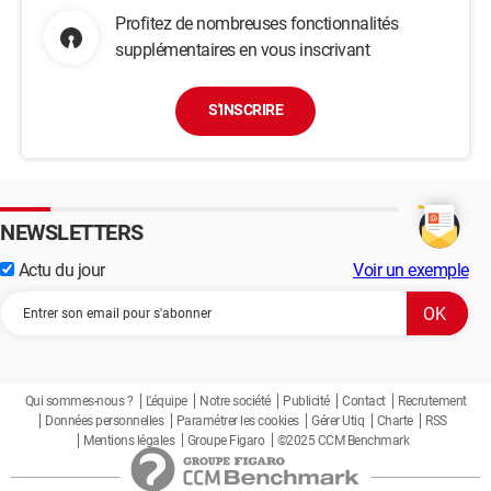
Profitez de nombreuses fonctionnalités
supplémentaires en vous inscrivant
S'INSCRIRE
NEWSLETTERS
Actu du jour
Voir un exemple
Qui sommes-nous ?
L'équipe
Notre société
Publicité
Contact
Recrutement
Données personnelles
Paramétrer les cookies
Gérer Utiq
Charte
RSS
Mentions légales
Groupe Figaro
©2025 CCM Benchmark