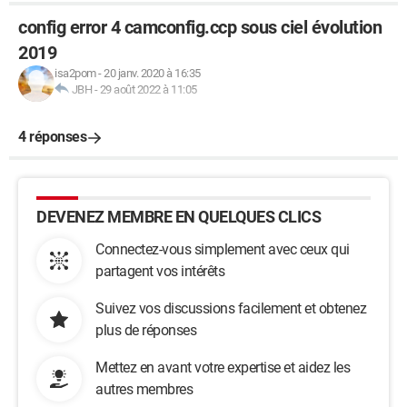
config error 4 camconfig.ccp sous ciel évolution
2019
isa2pom
-
20 janv. 2020 à 16:35
JBH
-
29 août 2022 à 11:05
4 réponses
DEVENEZ MEMBRE EN QUELQUES CLICS
Connectez-vous simplement avec ceux qui
partagent vos intérêts
Suivez vos discussions facilement et obtenez
plus de réponses
Mettez en avant votre expertise et aidez les
autres membres