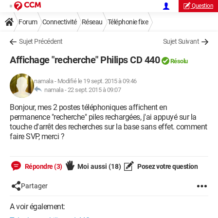
Question
Forum
Connectivité
Réseau
Téléphonie fixe
Sujet Précédent
Sujet Suivant
Affichage "recherche" Philips CD 440
Résolu
namala
-
Modifié le 19 sept. 2015 à 09:46
namala -
22 sept. 2015 à 09:07
Bonjour, mes 2 postes téléphoniques affichent en
permanence "recherche" piles rechargées, j'ai appuyé sur la
touche d'arrêt des recherches sur la base sans effet. comment
faire SVP, merci ?
Répondre (3)
Moi aussi
(18)
Posez votre question
Partager
A voir également: