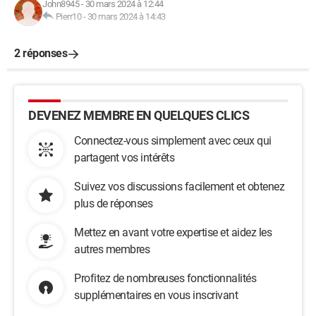
John8945
-
30 mars 2024 à 12:44
Pierr10
-
30 mars 2024 à 14:43
2 réponses
DEVENEZ MEMBRE EN QUELQUES CLICS
Connectez-vous simplement avec ceux qui
partagent vos intérêts
Suivez vos discussions facilement et obtenez
plus de réponses
Mettez en avant votre expertise et aidez les
autres membres
Profitez de nombreuses fonctionnalités
supplémentaires en vous inscrivant