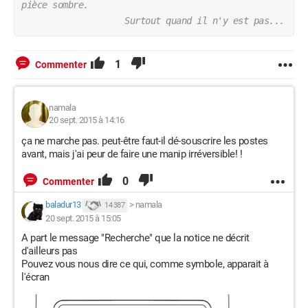
pièce sombre.
                    Surtout quand il n'y est pas...
1
Commenter
namala
20 sept. 2015 à 14:16
ça ne marche pas. peut-être faut-il dé-souscrire les postes
avant, mais j'ai peur de faire une manip irréversible! !
0
Commenter
baladur13
>
namala
14 387
20 sept. 2015 à 15:05
A part le message "Recherche" que la notice ne décrit
d'ailleurs pas
Pouvez vous nous dire ce qui, comme symbole, apparait à
l'écran