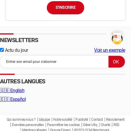
S'INSCRIRE
NEWSLETTERS
Actu du jour
Voir un exemple
AUTRES LANGUES
🇬🇧
English
🇪🇸
Español
Qui sommes-nous ?
L'équipe
Notre société
Publicité
Contact
Recrutement
Données personnelles
Paramétrer les cookies
Gérer Utiq
Charte
RSS
Mentions légales
Groupe Figaro
©2025 CCM Benchmark