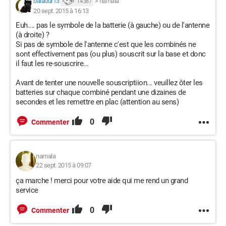
baladur13
>
namala
14 387
20 sept. 2015 à 16:13
Euh.... pas le symbole de la batterie (à gauche) ou de l'antenne
(à droite) ?
Si pas de symbole de l'antenne c'est que les combinés ne
sont effectivement pas (ou plus) souscrit sur la base et donc
il faut les re-souscrire...
Avant de tenter une nouvelle souscriptiion... veuillez ôter les
batteries sur chaque combiné pendant une dizaines de
secondes et les remettre en plac (attention au sens)
0
Commenter
namala
22 sept. 2015 à 09:07
ça marche ! merci pour votre aide qui me rend un grand
service
0
Commenter