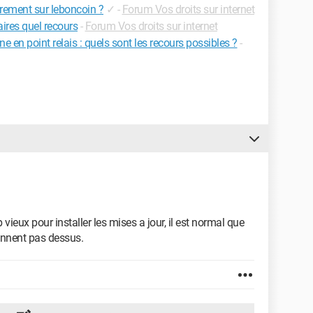
rement sur leboncoin ?
✓
-
Forum Vos droits sur internet
ires quel recours
-
Forum Vos droits sur internet
ne en point relais : quels sont les recours possibles ?
-
op vieux pour installer les mises a jour, il est normal que
onnent pas dessus.