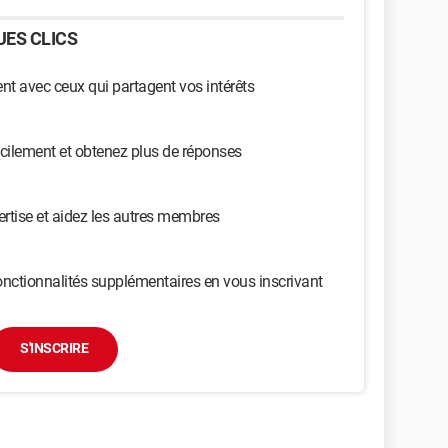
ES CLICS
t avec ceux qui partagent vos intérêts
cilement et obtenez plus de réponses
ertise et aidez les autres membres
nctionnalités supplémentaires en vous inscrivant
S'INSCRIRE