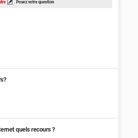
dre
Posez votre question
rs?
ernet quels recours ?