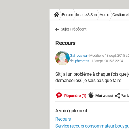
Forum
Image & Son
Audio
Gestion et
Sujet Précédent
Recours
Gaffouawa
-
Modifié le 18 sept. 2015 à 
phenetas
-
18 sept. 2015 à 22:04
Slt j'ai un problème à chaque fois que 
demande ios6 je sais pas que faire
Répondre (1)
Moi aussi
Part
A voir également:
Recours
Service recours consommateur bouyg