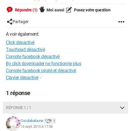
Répondre (1)
Moi aussi
Posez votre question
Partager
A voir également:
Click désactivé
Touchpad désactivé
Compte facebook désactivé
By click downloader ne fonctionne plus
Compte facebook piraté et désactivé
Clavier désactivé
✓
1 réponse
RÉPONSE 1 / 1
Cocolabaloune
5
16 sept. 2015 à 17:58