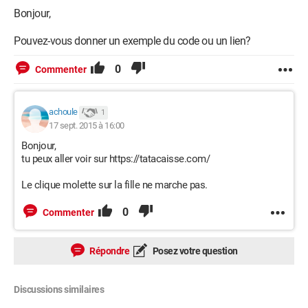
Bonjour,
Pouvez-vous donner un exemple du code ou un lien?
0
Commenter
achoule
1
17 sept. 2015 à 16:00
Bonjour,
tu peux aller voir sur https://tatacaisse.com/
Le clique molette sur la fille ne marche pas.
0
Commenter
Répondre
Posez votre question
Discussions similaires