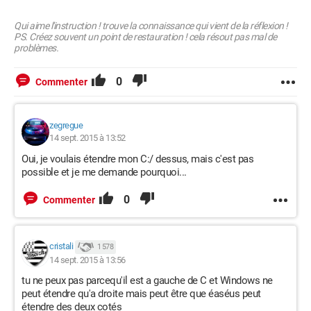
Qui aime l'instruction ! trouve la connaissance qui vient de la réflexion !
PS. Créez souvent un point de restauration ! cela résout pas mal de
problèmes.
0
Commenter
zegregue
14 sept. 2015 à 13:52
Oui, je voulais étendre mon C:/ dessus, mais c'est pas
possible et je me demande pourquoi...
0
Commenter
cristali
1 578
14 sept. 2015 à 13:56
tu ne peux pas parcequ'il est a gauche de C et Windows ne
peut étendre qu'a droite mais peut être que éaséus peut
étendre des deux cotés