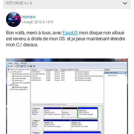
RÉPONSE 4 / 4
zegregue
14 sept. 2015 à 14:51
Bon voilà, merci à tous, avec
EaseUS
mon disque non alloué
est revenu à droite de mon OS: et je peux maintenant étendre
mon C:/ dessus.