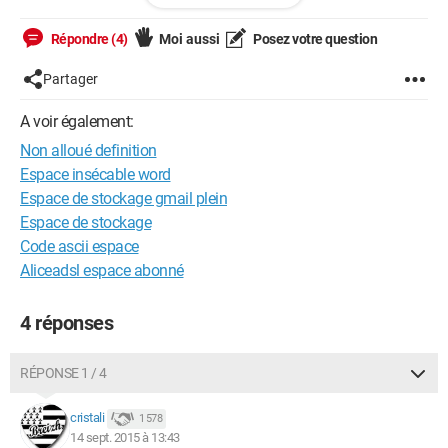
Répondre (4)
Moi aussi
Posez votre question
Partager
A voir également:
Non alloué definition
Espace insécable word
Espace de stockage gmail plein
Espace de stockage
Code ascii espace
Aliceadsl espace abonné
4 réponses
RÉPONSE 1 / 4
cristali
1 578
14 sept. 2015 à 13:43