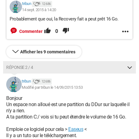
tribun
12 686
14 sept. 2015 à 14:20
Probablement que oui, la Recovery fait a peut prêt 16 Go.
0
Commenter
Afficher les 9 commentaires
RÉPONSE 2 / 4
tribun
12 686
Modifié par tribun le 14/09/2015 13:53
Bonjour
Un espace non alloué est une partition du DDur sur laquelle il
n'y a rien.
A ta partition C:/ vois si tu peut étendre le volume de 16 Go.
Emploie ce logiciel pour cela >
Easeus
<
Il y a un tuto sur le téléchargement.