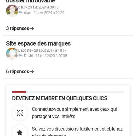
dossier introuvable
dsur
-
24 avr. 2024 à 09:13
dsur
-
24 avr. 2024 à 10:29
3 réponses
Site espace des marques
Baptiste
-
28 août 2017 à 18:17
David
-
11 mai 2023 à 20:05
6 réponses
DEVENEZ MEMBRE EN QUELQUES CLICS
Connectez-vous simplement avec ceux qui
partagent vos intérêts
Suivez vos discussions facilement et obtenez