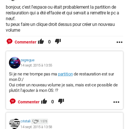
bonjour, c'est l'espace ou était probablement la partition de
restauration qui a été effacée et qui servait a remettre le pc a
neuf.
tu peux faire un clique droit dessus pour créer un nouveau
volume
0
Commenter
zegregue
14 sept. 2015 à 13:55
Si je ne me trompe pas ma
partition
de restauration est sur
mon D:/
Oui créer un nouveau volume je sais, mais est-ce possible de
plutôt l'ajouter à mon OS: !?
0
Commenter
cristali
1 578
14 sept. 2015 à 13:58