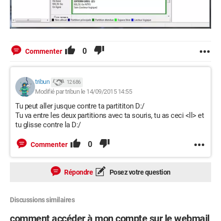
0
Commenter
tribun
12 686
Modifié par tribun le 14/09/2015 14:55
Tu peut aller jusque contre ta partititon D:/
Tu va entre les deux partitions avec ta souris, tu as ceci <ll> et
tu glisse contre la D:/
0
Commenter
Répondre
Posez votre question
Discussions similaires
comment accéder à mon compte sur le webmail