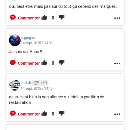
oui, peut être, mais pas sur du tout, ça dépend des marques.
0
Commenter
zegregue
14 sept. 2015 à 14:03
Je suis sur Asus !!
0
Commenter
cristali
1 578
14 sept. 2015 à 14:15
asus, c'est bien la non allouée qui était la partition de
restauration
0
Commenter