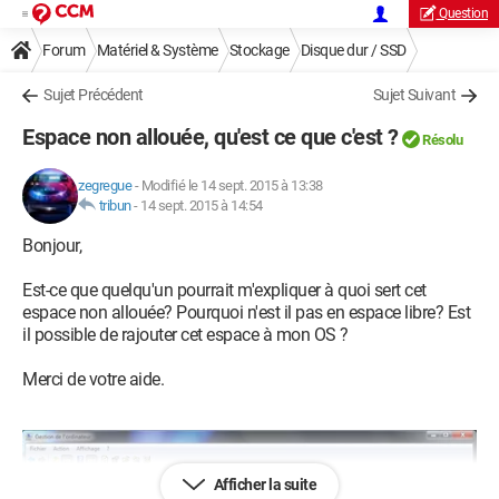
Question
Forum
Matériel & Système
Stockage
Disque dur / SSD
Sujet Précédent
Sujet Suivant
Espace non allouée, qu'est ce que c'est ?
Résolu
zegregue
-
Modifié le 14 sept. 2015 à 13:38
tribun
-
14 sept. 2015 à 14:54
Bonjour,
Est-ce que quelqu'un pourrait m'expliquer à quoi sert cet
espace non allouée? Pourquoi n'est il pas en espace libre? Est
il possible de rajouter cet espace à mon OS ?
Merci de votre aide.
Afficher la suite