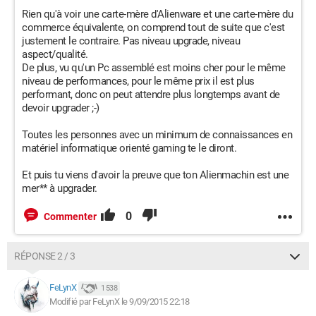
Rien qu'à voir une carte-mère d'Alienware et une carte-mère du
commerce équivalente, on comprend tout de suite que c'est
justement le contraire. Pas niveau upgrade, niveau
aspect/qualité.
De plus, vu qu'un Pc assemblé est moins cher pour le même
niveau de performances, pour le même prix il est plus
performant, donc on peut attendre plus longtemps avant de
devoir upgrader ;-)
Toutes les personnes avec un minimum de connaissances en
matériel informatique orienté gaming te le diront.
Et puis tu viens d'avoir la preuve que ton Alienmachin est une
mer** à upgrader.
0
Commenter
RÉPONSE 2 / 3
FeLynX
1 538
Modifié par FeLynX le 9/09/2015 22:18