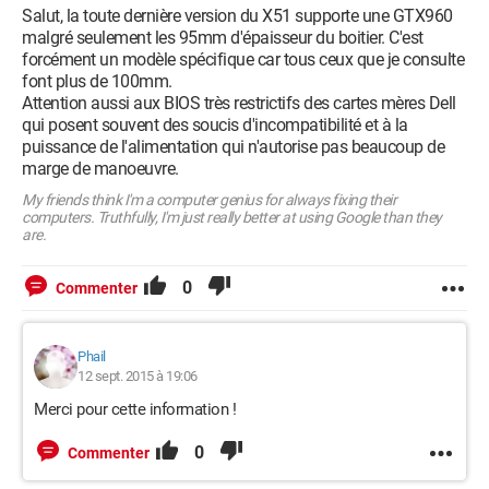
Salut, la toute dernière version du X51 supporte une GTX960
malgré seulement les 95mm d'épaisseur du boitier. C'est
forcément un modèle spécifique car tous ceux que je consulte
font plus de 100mm.
Attention aussi aux BIOS très restrictifs des cartes mères Dell
qui posent souvent des soucis d'incompatibilité et à la
puissance de l'alimentation qui n'autorise pas beaucoup de
marge de manoeuvre.
My friends think I'm a computer genius for always fixing their
computers. Truthfully, I'm just really better at using Google than they
are.
0
Commenter
Phail
12 sept. 2015 à 19:06
Merci pour cette information !
0
Commenter