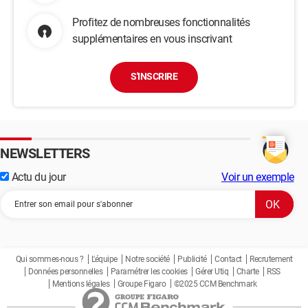
Profitez de nombreuses fonctionnalités
supplémentaires en vous inscrivant
S'INSCRIRE
NEWSLETTERS
Actu du jour
Voir un exemple
Qui sommes-nous ?
L'équipe
Notre société
Publicité
Contact
Recrutement
Données personnelles
Paramétrer les cookies
Gérer Utiq
Charte
RSS
Mentions légales
Groupe Figaro
©2025 CCM Benchmark