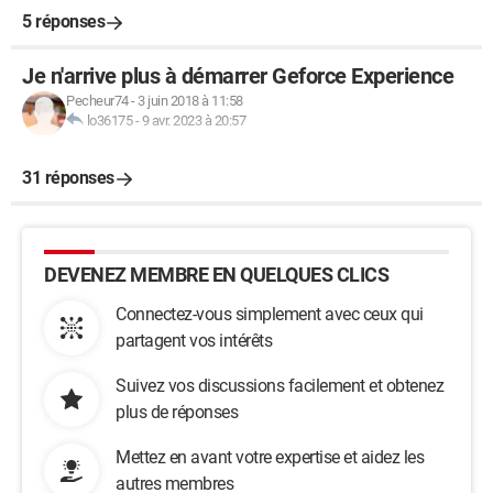
5 réponses
Je n'arrive plus à démarrer Geforce Experience
Pecheur74
-
3 juin 2018 à 11:58
lo36175
-
9 avr. 2023 à 20:57
31 réponses
DEVENEZ MEMBRE EN QUELQUES CLICS
Connectez-vous simplement avec ceux qui
partagent vos intérêts
Suivez vos discussions facilement et obtenez
plus de réponses
Mettez en avant votre expertise et aidez les
autres membres