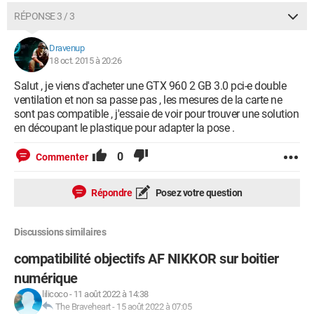
RÉPONSE 3 / 3
Dravenup
18 oct. 2015 à 20:26
Salut , je viens d'acheter une GTX 960 2 GB 3.0 pci-e double
ventilation et non sa passe pas , les mesures de la carte ne
sont pas compatible , j'essaie de voir pour trouver une solution
en découpant le plastique pour adapter la pose .
0
Commenter
Répondre
Posez votre question
Discussions similaires
compatibilité objectifs AF NIKKOR sur boitier
numérique
lilicoco
-
11 août 2022 à 14:38
The Braveheart
-
15 août 2022 à 07:05