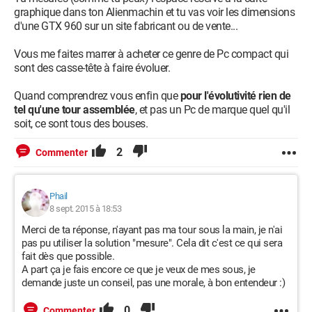
graphique dans ton Alienmachin et tu vas voir les dimensions
d'une GTX 960 sur un site fabricant ou de vente...
Vous me faites marrer à acheter ce genre de Pc compact qui
sont des casse-tête à faire évoluer.
Quand comprendrez vous enfin que
pour l'évolutivité rien de
tel qu'une tour assemblée
, et pas un Pc de marque quel qu'il
soit, ce sont tous des bouses.
2
Commenter
Phail
8 sept. 2015 à 18:53
Merci de ta réponse, n'ayant pas ma tour sous la main, je n'ai
pas pu utiliser la solution "mesure". Cela dit c'est ce qui sera
fait dès que possible.
A part ça je fais encore ce que je veux de mes sous, je
demande juste un conseil, pas une morale, à bon entendeur :)
0
Commenter