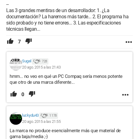
--
Las 3 grandes mentiras de un desarrollador: 1. ¿La
documentación? La haremos más tarde... 2. El programa ha
sido probado y no tiene errores... 3. Las especificaciones
técnicas llegan...
7
Sugel
728
20 ago. 2015 a las 21:43
hmm... no veo en qué un PC Compaq sería menos potente
que otro de una marca diferente...
0
luckydu43
1 178
20 ago. 2015 a las 21:55
La marca no produce esencialmente más que material de
gama baja/media ;-)