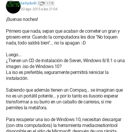
luckydu43
1 178
20 ago. 2015 a las 21:04
¡Buenas noches!
Primero que nada, sepan que acaban de cometer un gran y
grosero error. Cuando la computadora les dice "No toquen
nada, todo saldrá bien"... no la apagan :-D
Luego...
¿Tienen un CD de instalación de Seven, Windows 8/8.1 o una
imagen .iso de Windows 10?
La iso es preferible, seguramente permitirá reiniciar la
instalación.
Sabiendo que además tienen un Compaq... se imaginan que
no es un portátil potente... y por lo tanto es ilusorio esperar
transformar a su burro en un caballo de carreras, si me
permites la metáfora.
Para recuperar una iso de Windows 10, necesitan descargar
(con otra computadora) la herramienta mediacreationtool
disponible en el sitio de Microsoft, después de una rápida