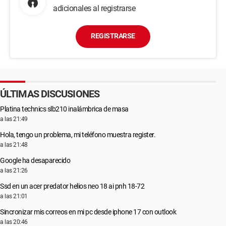
adicionales al registrarse
REGISTRARSE
ÚLTIMAS DISCUSIONES
Platina technics slb210 inalámbrica de masa
a las 21:49
Hola, tengo un problema, mi teléfono muestra register.
a las 21:48
Google ha desaparecido
a las 21:26
Ssd en un acer predator helios neo 18 ai pnh 18-72
a las 21:01
Sincronizar mis correos en mi pc desde iphone 17 con outlook
a las 20:46