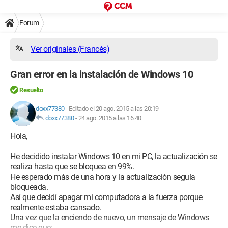
Forum
Ver originales (Francés)
Gran error en la instalación de Windows 10
Resuelto
doxx77380
-
Editado el 20 ago. 2015 a las 20:19
doxx77380
-
24 ago. 2015 a las 16:40
Hola,
He decidido instalar Windows 10 en mi PC, la actualización se
realiza hasta que se bloquea en 99%.
He esperado más de una hora y la actualización seguía
bloqueada.
Así que decidí apagar mi computadora a la fuerza porque
realmente estaba cansado.
Una vez que la enciendo de nuevo, un mensaje de Windows
me dice que: