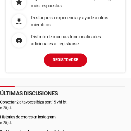
más respuestas
Destaque su experiencia y ayude a otros
miembros
Disfrute de muchas funcionalidades
adicionales al registrarse
REGISTRARSE
ÚLTIMAS DISCUSIONES
Conectar 2 altavoces ibiza port15 vhf bt
el 20 jul.
Historias de errores en instagram
el 20 jul.