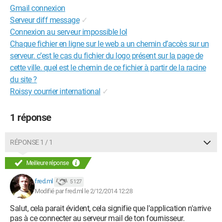
Gmail connexion
Serveur diff message
✓
Connexion au serveur impossible lol
Chaque fichier en ligne sur le web a un chemin d’accès sur un
serveur. c’est le cas du fichier du logo présent sur la page de
cette ville. quel est le chemin de ce fichier à partir de la racine
du site ?
Roissy courrier international
✓
1 réponse
RÉPONSE 1 / 1
Meilleure réponse
fred.ml
5 127
Modifié par fred.ml le 2/12/2014 12:28
Salut, cela parait évident, cela signifie que l'application n'arrive
pas à ce connecter au serveur mail de ton fournisseur.