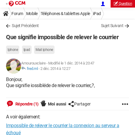
Question
Forum
Mobile
Téléphones & tablettes Apple
iPad
Sujet Précédent
Sujet Suivant
Que signifie impossible de relever le courrier
Iphone
Ipad
Mail iphone
Amourouxclaire
-
Modifié le 1 déc. 2014 à 20:47
fred.ml
-
2 déc. 2014 à 12:27
Bonjour,
Que signifie iossibléde de relever le courrier,,?,
Répondre (1)
Moi aussi
Partager
A voir également:
Impossible de relever le courrier la connexion au serveur a
échoué