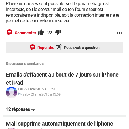
Plusieurs causes sont possible, soit le paramétrage est
incorrecte, soit le serveur mail de ton fournisseur est
temporairement indisponible, soit la connexion internet ne te
permet de te connecteur au serveur..
22
Commenter
Répondre
Posez votre question
Discussions similaires
Emails s'effacent au bout de 7 jours sur iPhone
et iPad
sab
-
21 mai 2015 à 11:44
sab
-
21 mai 2015 à 13:59
12 réponses
Mail supprime automatiquement de l’iphone