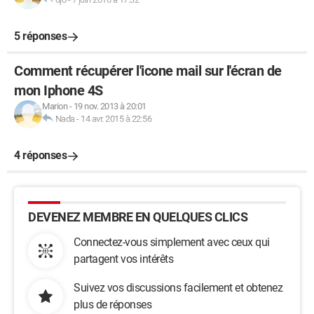
5 réponses
Comment récupérer l'icone mail sur l'écran de
mon Iphone 4S
Marion
-
19 nov. 2013 à 20:01
Nada
-
14 avr. 2015 à 22:56
4 réponses
DEVENEZ MEMBRE EN QUELQUES CLICS
Connectez-vous simplement avec ceux qui
partagent vos intérêts
Suivez vos discussions facilement et obtenez
plus de réponses