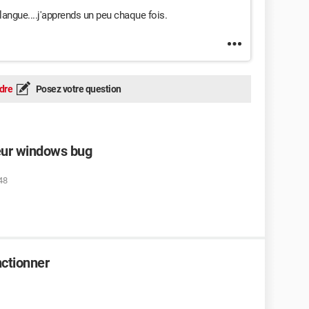
 langue....j'apprends un peu chaque fois.
dre
Posez votre question
teur windows bug
48
ctionner