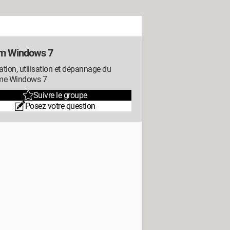
m Windows 7
lation, utilisation et dépannage du
me Windows 7
Suivre le groupe
Posez votre question