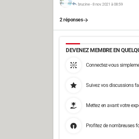
brucine
-
8 nov. 2021 à 08:59
2 réponses
DEVENEZ MEMBRE EN QUELQU
Connectez-vous simplemen
Suivez vos discussions fa
Mettez en avant votre exp
Profitez de nombreuses fo