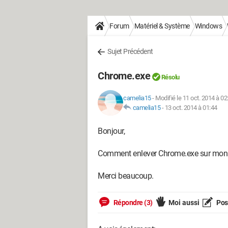
Forum
Matériel & Système
Windows
Sujet Précédent
Chrome.exe
Résolu
camelia15
-
Modifié le 11 oct. 2014 à 02
camelia15
-
13 oct. 2014 à 01:44
Bonjour,
Comment enlever Chrome.exe sur mon or
Merci beaucoup.
Répondre (3)
Moi aussi
Pose