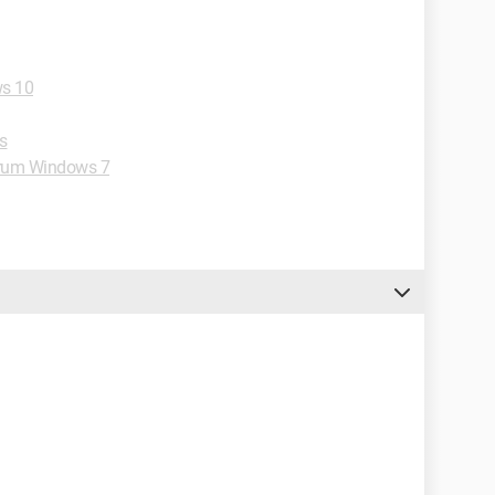
s 10
s
rum Windows 7