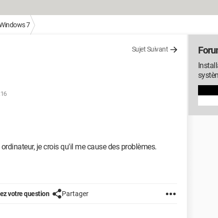
Windows 7
Foru
Sujet Suivant
Instal
systè
:16
dinateur, je crois qu'il me cause des problèmes.
z votre question
Partager