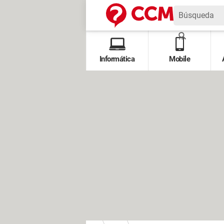
Informática
Mobile