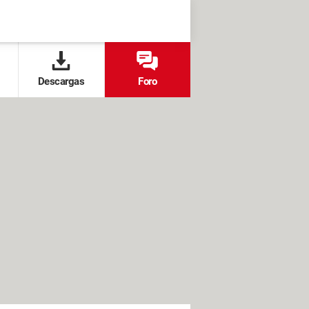
Descargas
Foro