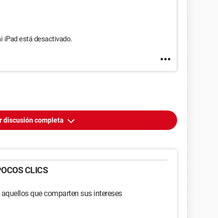
i iPad está desactivado.
r discusión completa
OCOS CLICS
 aquellos que comparten sus intereses