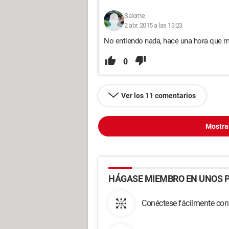
Salome
2 abr. 2015 a las 13:23
No entiendo nada, hace una hora que m
0
Ver los 11 comentarios
Mostra
HÁGASE MIEMBRO EN UNOS P
Conéctese fácilmente con