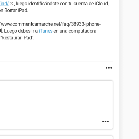
find/
, luego identificándote con tu cuenta de iCloud,
n Borrar iPad.
tps://www.commentcamarche.net/faq/38933-iphone-
. Luego debes ir a
iTunes
en una computadora
"Restaurar iPad".