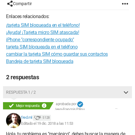
Compartir
Enlaces relacionados:
¡tarjeta SIM bloqueada en el teléfono!
¡Ayuda! ¡Tarjeta micro SIM atascada!
iPhone "correspondiente ocupado"
tarjeta SIM bloqueada en el teléfono
cambiar la tarjeta SIM cómo guardar sus contactos
Bandeja de tarjeta SIM bloqueada
2 respuestas
RESPUESTA 1 / 2
aprobada por
Mejor respuesta
Jean-François Pillou
fred.ml
5 128
Editado el 19 dic. 2018 a las 11:53
Hola, tu problema es "mecánico", debes buscar la manera de