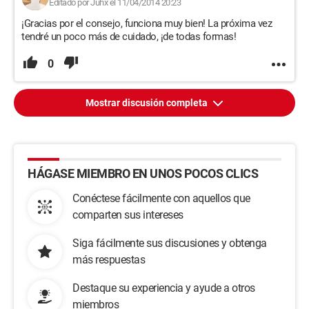
Editado por Juhx el 11/04/2014 20:23
¡Gracias por el consejo, funciona muy bien! La próxima vez
tendré un poco más de cuidado, ¡de todas formas!
0
Mostrar discusión completa
HÁGASE MIEMBRO EN UNOS POCOS CLICS
Conéctese fácilmente con aquellos que
comparten sus intereses
Siga fácilmente sus discusiones y obtenga
más respuestas
Destaque su experiencia y ayude a otros
miembros