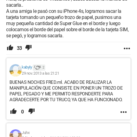
sacarla..
A una amiga le pasó con su iPhone 4s, logramos sacar la
tarjeta tomando un pequeño trozo de papel, pusimos una
muy pequeña cantidad de Super Glue en el borde y luego
colocamos el borde del papel sobre el borde de la tarjeta SIM,
se pegó, y logramos sacarla.
33
kabyly
2
29 nov. 2013 a las 21:21
BUENAS NOCHES FRED.ml. ACABO DE REALIZAR LA
MANIPULACIÓN QUE CONSISTE EN PONER UN TROZO DE
PAPEL PEGADO Y ME PERMITO RESPONDERTE PARA
AGRADECERTE POR TU TRUCO, YA QUE HA FUNCIONADO.
0
Juhx