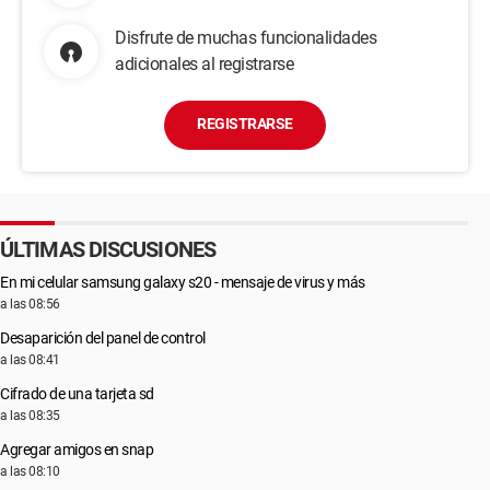
Disfrute de muchas funcionalidades
adicionales al registrarse
REGISTRARSE
ÚLTIMAS DISCUSIONES
En mi celular samsung galaxy s20 - mensaje de virus y más
a las 08:56
Desaparición del panel de control
a las 08:41
Cifrado de una tarjeta sd
a las 08:35
Agregar amigos en snap
a las 08:10