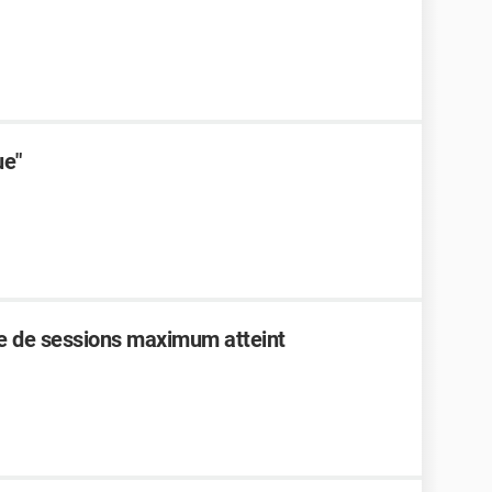
ue"
 de sessions maximum atteint