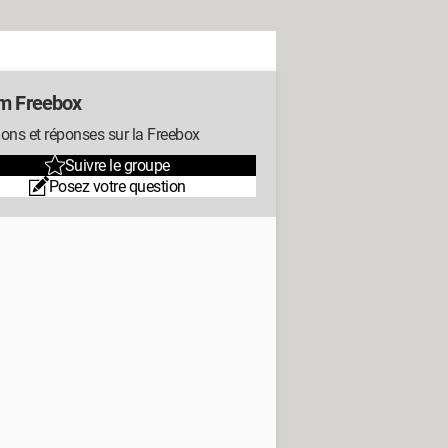
m Freebox
ons et réponses sur la Freebox
Suivre le groupe
Posez votre question