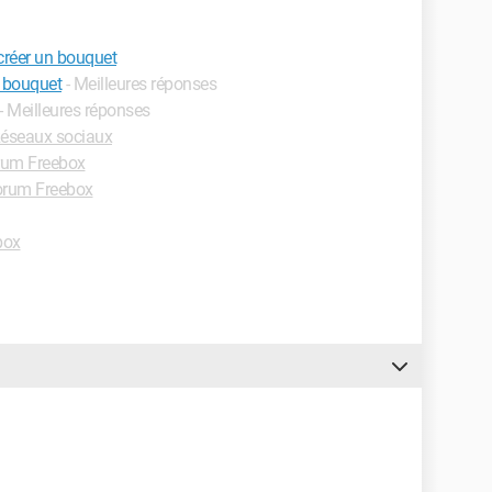
réer un bouquet
 bouquet
- Meilleures réponses
- Meilleures réponses
éseaux sociaux
rum Freebox
orum Freebox
box