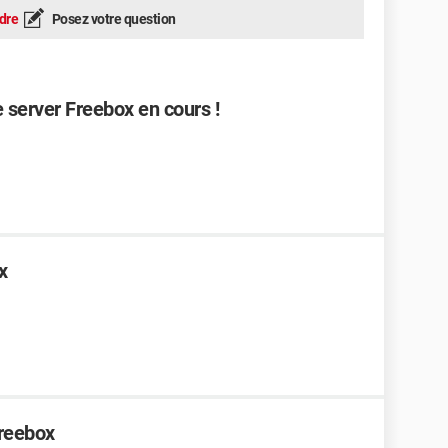
dre
Posez votre question
 server Freebox en cours !
x
Freebox