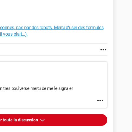
sonnes, pas par des robots. Merci d'user des formules
 vous plait...).
ion tres boulverse merci de me le signaler
r toute la discussion