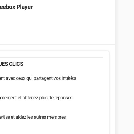
reebox Player
ES CLICS
t avec ceux qui partagent vos intérêts
cilement et obtenez plus de réponses
ertise et aidez les autres membres