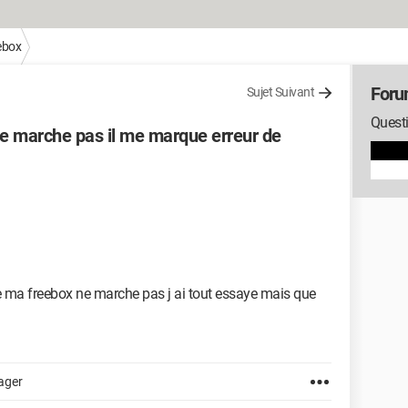
ebox
Foru
Sujet Suivant
Questi
e marche pas il me marque erreur de
e ma freebox ne marche pas j ai tout essaye mais que
ager