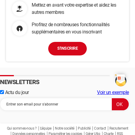
Mettez en avant votre expertise et aidez les
autres membres
Profitez de nombreuses fonctionnalités
supplémentaires en vous inscrivant
S'INSCRIRE
NEWSLETTERS
Actu du jour
Voir un exemple
Qui sommes-nous ?
L'équipe
Notre société
Publicité
Contact
Recrutement
Données personnelles
Paramétrer les cookies
Gérer Utiq
Charte
RSS