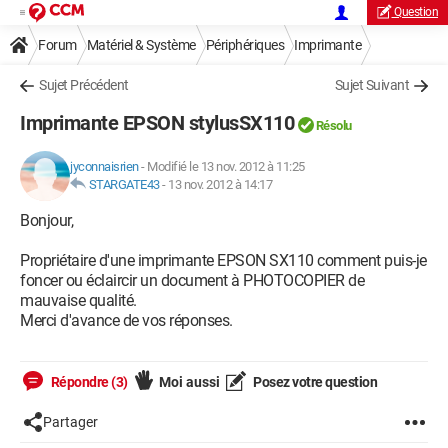
Question
Forum
Matériel & Système
Périphériques
Imprimante
Sujet Précédent
Sujet Suivant
Imprimante EPSON stylusSX110
Résolu
jyconnaisrien
-
Modifié le 13 nov. 2012 à 11:25
STARGATE43
-
13 nov. 2012 à 14:17
Bonjour,
Propriétaire d'une imprimante EPSON SX110 comment puis-je
foncer ou éclaircir un document à PHOTOCOPIER de
mauvaise qualité.
Merci d'avance de vos réponses.
Répondre (3)
Moi aussi
Posez votre question
Partager