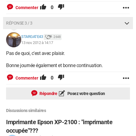
0
Commenter
RÉPONSE 3 / 3
STARGATE43
2 648
13 nov. 2012 à 14:17
Pas de quoi, c'est avec plaisir.
Bonne journée également et bonne continuation.
0
Commenter
Répondre
Posez votre question
Discussions similaires
Imprimante Epson XP-2100 : "imprimante
occupée"???