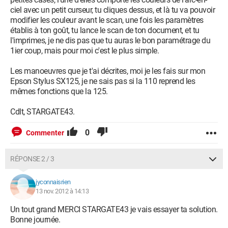
ciel avec un petit curseur, tu cliques dessus, et là tu va pouvoir
modifier les couleur avant le scan, une fois les paramètres
établis à ton goût, tu lance le scan de ton document, et tu
l'imprimes, je ne dis pas que tu auras le bon paramétrage du
1ier coup, mais pour moi c'est le plus simple.
Les manoeuvres que je t'ai décrites, moi je les fais sur mon
Epson Stylus SX125, je ne sais pas si la 110 reprend les
mêmes fonctions que la 125.
Cdlt, STARGATE43.
0
Commenter
RÉPONSE 2 / 3
jyconnaisrien
13 nov. 2012 à 14:13
Un tout grand MERCI STARGATE43 je vais essayer ta solution.
Bonne journée.