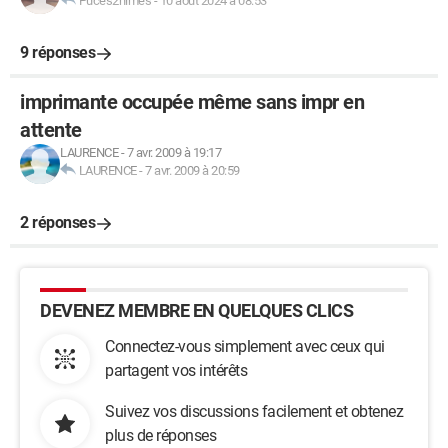
Puces2nimes
-
10 août 2024 à 08:53
9 réponses
imprimante occupée même sans impr en
attente
LAURENCE
-
7 avr. 2009 à 19:17
LAURENCE
-
7 avr. 2009 à 20:59
2 réponses
DEVENEZ MEMBRE EN QUELQUES CLICS
Connectez-vous simplement avec ceux qui
partagent vos intérêts
Suivez vos discussions facilement et obtenez
plus de réponses