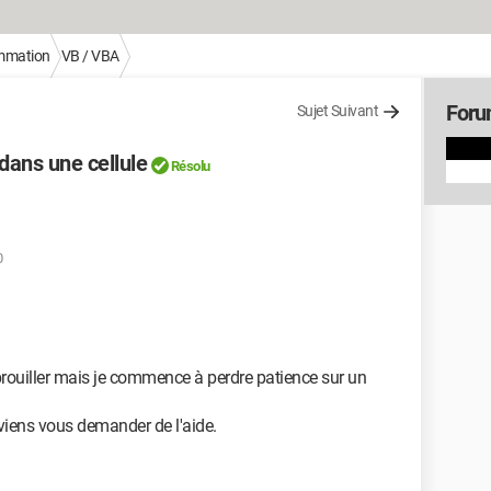
mmation
VB / VBA
Foru
Sujet Suivant
dans une cellule
Résolu
0
rouiller mais je commence à perdre patience sur un
 viens vous demander de l'aide.