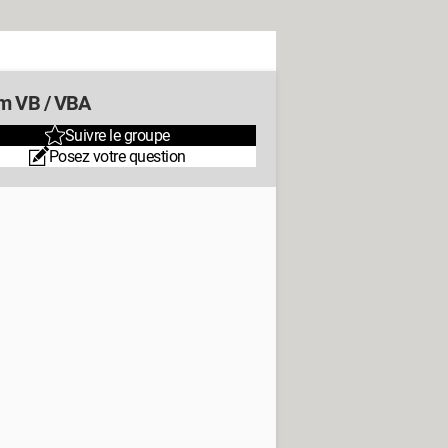
m VB / VBA
Suivre le groupe
Posez votre question