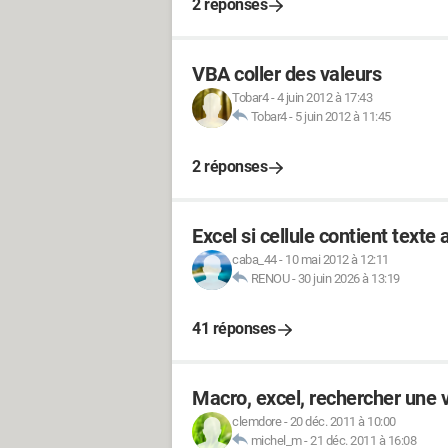
2 réponses
VBA coller des valeurs
Tobar4
-
4 juin 2012 à 17:43
Tobar4
-
5 juin 2012 à 11:45
2 réponses
Excel si cellule contient texte a
caba_44
-
10 mai 2012 à 12:11
RENOU
-
30 juin 2026 à 13:19
41 réponses
Macro, excel, rechercher une 
clemdore
-
20 déc. 2011 à 10:00
michel_m
-
21 déc. 2011 à 16:08