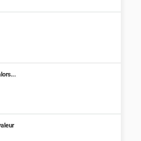
lors...
valeur