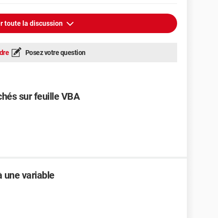
r toute la discussion
dre
Posez votre question
hés sur feuille VBA
à une variable