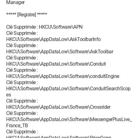
Manager
***** [Registre] *****
Clé Supprimée : HKCU\Software\APN
Clé Supprimée :
HKCU\Software\AppDataLow\AskToolbarInfo
Clé Supprimée :
HKCU\Software\AppDataLow\Software\AskToolbar
Clé Supprimée :
HKCU\Software\AppDataLow\Software\Conduit
Clé Supprimée :
HKCU\Software\AppDataLow\Software\conduitEngine
Clé Supprimée :
HKCU\Software\AppDataLow\Software\ConduitSearchScop
es
Clé Supprimée :
HKCU\Software\AppDataLow\Software\Crossrider
Clé Supprimée :
HKCU\Software\AppDataLow\Software\MessengerPlusLive_
France_TB
Clé Supprimée :
HKCU\Software\AppDataLow\Software\PriceGong