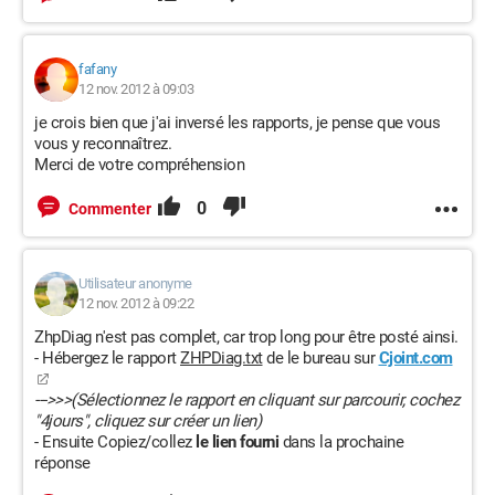
fafany
12 nov. 2012 à 09:03
je crois bien que j'ai inversé les rapports, je pense que vous
vous y reconnaîtrez.
Merci de votre compréhension
0
Commenter
Utilisateur anonyme
12 nov. 2012 à 09:22
ZhpDiag n'est pas complet, car trop long pour être posté ainsi.
- Hébergez le rapport
ZHPDiag.txt
de le bureau sur
Cjoint.com
--->>>(Sélectionnez le rapport en cliquant sur parcourir, cochez
"4jours", cliquez sur créer un lien)
- Ensuite Copiez/collez
le lien fourni
dans la prochaine
réponse