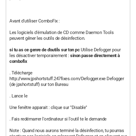
Avant d'utiliser ComboFix :
Les logiciels d'émulation de CD comme Daemon Tools
peuvent gêner les outils de désinfection.
si tu as ce genre de d'outils sur ton pc
Utilise Defogger pour
les désactiver temporairement :
sinon passe directement à
combofix
. Télécharge
http://www.jpshortstuff.247fixes.com/Defogger.exe Defogger
(de jpshortstuff) sur ton Bureau
. Lance le
Une fenêtre apparait : clique sur "Disable"
. Fais redémarrer l'ordinateur si l'outil te le demande
Note : Quand nous aurons terminé la désinfection, tu pourras