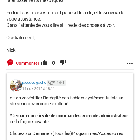
ralentissements inexpliqués.
En tout cas merci vraiment pour cette aide, et le sérieux de
votre assistance.
Dans l'attente de vous lire si il reste des choses à voir.
Cordialement,
Nick
0
Commenter
jacques.gache
1 645
11 nov. 2012 à 18:11
ok on va vériffier l'intégrité des fichiers systèmes tu fais un
sfc scannow comme expliqué !!
*Démarrer une
invite de commandes en mode administrateur
de la façon suivante:
Cliquez sur Démarrer/(Tous les)Programmes/Accessoires