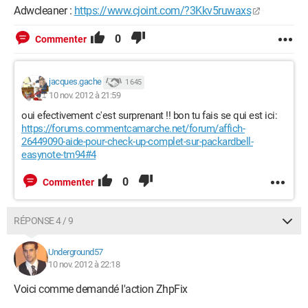
Adwcleaner :
https://www.cjoint.com/?3Kkv5ruwaxs
0
Commenter
jacques.gache
1 645
10 nov. 2012 à 21:59
oui efectivement c'est surprenant !! bon tu fais se qui est ici:
https://forums.commentcamarche.net/forum/affich-
26449090-aide-pour-check-up-complet-sur-packardbell-
easynote-tm94#4
0
Commenter
RÉPONSE 4 / 9
Underground57
10 nov. 2012 à 22:18
Voici comme demandé l'action ZhpFix