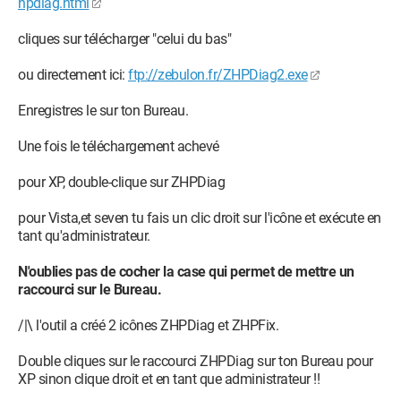
hpdiag.html
cliques sur télécharger "celui du bas"
ou directement ici:
ftp://zebulon.fr/ZHPDiag2.exe
Enregistres le sur ton Bureau.
Une fois le téléchargement achevé
pour XP, double-clique sur ZHPDiag
pour Vista,et seven tu fais un clic droit sur l'icône et exécute en
tant qu'administrateur.
N'oublies pas de cocher la case qui permet de mettre un
raccourci sur le Bureau.
/|\ l'outil a créé 2 icônes ZHPDiag et ZHPFix.
Double cliques sur le raccourci ZHPDiag sur ton Bureau pour
XP sinon clique droit et en tant que administrateur !!