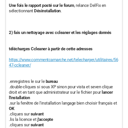
Une fois le rapport posté sur le forum
, relance DelFix en
sélectionnant
Désinstallation
.
2) fais un nettoyage avec ccleaner et les réglages donnés
télécharges Ccleaner à partir de cette adresses
https://www.commentcamarche.net/telecharger/utilitaires/56
47-ccleaner/
.enregistres le sur le
bureau
.double-cliques si sous XP sinon pour vista et seven clique
droit et en tant que administrateur sur le fichier pour
lancer
l'installation
.sur la fenêtre de l'installation langage bien choisir français et
OK
.cliques sur
suivant
.lis la licence et
j'accepte
.cliques sur
suivant