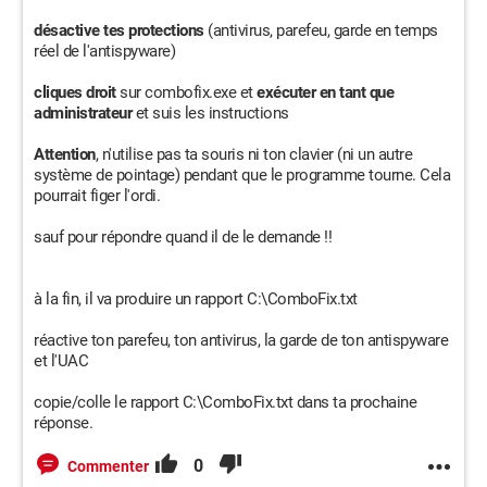
désactive tes protections
(antivirus, parefeu, garde en temps
réel de l'antispyware)
cliques droit
sur combofix.exe et
exécuter en tant que
administrateur
et suis les instructions
Attention
, n'utilise pas ta souris ni ton clavier (ni un autre
système de pointage) pendant que le programme tourne. Cela
pourrait figer l'ordi.
sauf pour répondre quand il de le demande !!
à la fin, il va produire un rapport C:\ComboFix.txt
réactive ton parefeu, ton antivirus, la garde de ton antispyware
et l'UAC
copie/colle le rapport C:\ComboFix.txt dans ta prochaine
réponse.
0
Commenter