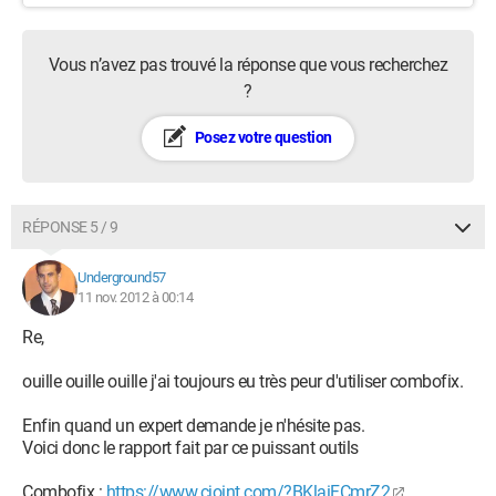
Vous n’avez pas trouvé la réponse que vous recherchez
?
Posez votre question
RÉPONSE 5 / 9
Underground57
11 nov. 2012 à 00:14
Re,
ouille ouille ouille j'ai toujours eu très peur d'utiliser combofix.
Enfin quand un expert demande je n'hésite pas.
Voici donc le rapport fait par ce puissant outils
Combofix :
https://www.cjoint.com/?BKlaiFCmrZ2