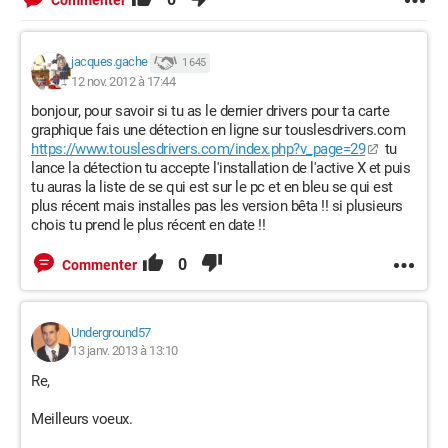
Commenter
jacques.gache
1 645
12 nov. 2012 à 17:44
bonjour, pour savoir si tu as le dernier drivers pour ta carte
graphique fais une détection en ligne sur touslesdrivers.com
https://www.touslesdrivers.com/index.php?v_page=29
tu
lance la détection tu accepte l'installation de l'active X et puis
tu auras la liste de se qui est sur le pc et en bleu se qui est
plus récent mais installes pas les version bêta !! si plusieurs
chois tu prend le plus récent en date !!
0
Commenter
Underground57
13 janv. 2013 à 13:10
Re,
Meilleurs voeux.