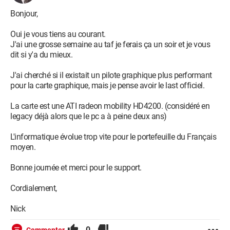
Bonjour,
Oui je vous tiens au courant.
J'ai une grosse semaine au taf je ferais ça un soir et je vous
dit si y'a du mieux.
J'ai cherché si il existait un pilote graphique plus performant
pour la carte graphique, mais je pense avoir le last officiel.
La carte est une ATI radeon mobility HD4200. (considéré en
legacy déjà alors que le pc a à peine deux ans)
L'informatique évolue trop vite pour le portefeuille du Français
moyen.
Bonne journée et merci pour le support.
Cordialement,
Nick
0