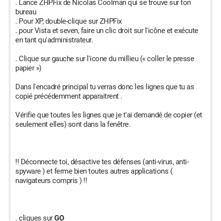
. Lance ZHPFix de Nicolas Coolman qui se trouve sur ton
bureau
. Pour XP, double-clique sur ZHPFix
. pour Vista et seven, faire un clic droit sur l'icône et exécute
en tant qu'administrateur.
. Clique sur gauche sur l'icone du millieu (« coller le presse
papier »)
Dans l'encadré principal tu verras donc les lignes que tu as
copié précédemment apparaitrent .
Vérifie que toutes les lignes que je t'ai demandé de copier (et
seulement elles) sont dans la fenêtre.
!! Déconnecte toi, désactive tes défenses (anti-virus, anti-
spyware ) et ferme bien toutes autres applications (
navigateurs compris ) !!
. cliques sur
GO