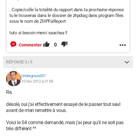
. Copie/colle la totalité du rapport dans ta prochaine réponse
tu le trouveras dans le dossier de zhpdiag dans program files
sous le nom de ZHPFixReport
tuto si besoin merci saachaa !!
0
Commenter
RÉPONSE 3 / 9
Underground57
10 nov. 2012 à 21:58
Re,
désolé, oui j'ai effectivement essayé de le passer tout seul
avant de m'en remettre à vous.
Voici le S4 comme demandé, mais j'ai peur qu'il ne soit pas
très différent ^^