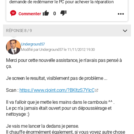
demande de redémarrer le PC pour achever la réparation
0
Commenter
RÉPONSE 8 / 9
Underground57
Modifié par Underground57 le 11/11/2012 19:30
Merci pour cette nouvelle assistance, je n'avais pas pensé à
ça.
Je screen le resultat, visiblement pas de problème ...
Scan :
https://www.cjoint.com/?BKltzS7YIcC
Il va falloir que je mette les mains dans le cambouis ^^ .
Le pc n'a jamais était ouvert pour un dépoussiérage et
nettoyage :)
Je vais me lancer la dedans je pense.
Il chauffe énormément également, si vous voyez autre chose