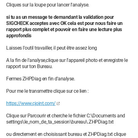
Cliques sur la loupe pour lancer l'analyse.
si tu as un message te demandant la validation pour
SIGCHECK acceptes avec OK cela est pour nous faire un
rapport plus complet et pouvoir en faire une lecture plus
approfondis
Laisses l'outil travailler, il peut être assez long
A la fin de l'analyse,clique sur l'appareil photo et enregistre le
rapport sur ton Bureau.
Fermes ZHPDiag en fin d'analyse.
Pour me le transmettre clique sur ce lien :
https://www.cjoint.com/
Clique sur Parcourir et cherche le fichier C:\Documents and
settings\le_nom_de_ta_session\bureau\.ZHPDiag.txt
ou directement en choisissant bureau et ZHPDiag.txt clique