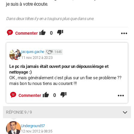
je suis à votre écoute.
Dans deux têtes il y en a toujours plus que dans une.
0
Commenter
jacques.gache
1 645
11 nov. 2012 à 20:23
Le pc n'a jamais était ouvert pour un dépoussiérage et
nettoyage :)
OK , mais généralement c'est plus sur un fixe se problème ??
mais bon tu nous tiens au courant !!!
0
Commenter
RÉPONSE 9 / 9
Underground57
12 nov. 2012 à 08:35