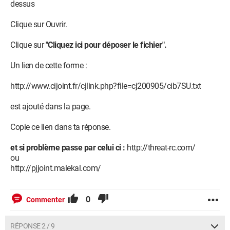
dessus
Clique sur Ouvrir.
Clique sur
"Cliquez ici pour déposer le fichier".
Un lien de cette forme :
http://www.cijoint.fr/cjlink.php?file=cj200905/cib7SU.txt
est ajouté dans la page.
Copie ce lien dans ta réponse.
et si problème passe par celui ci :
http://threat-rc.com/
ou
http://pjjoint.malekal.com/
0
Commenter
RÉPONSE 2 / 9