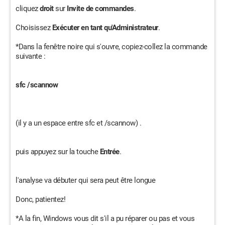
cliquez
droit
sur
Invite de commandes
.
Choisissez
Exécuter en tant qu'Administrateur
.
*Dans la fenêtre noire qui s'ouvre, copiez-collez la commande
suivante :
sfc /scannow
(il y a un espace entre sfc et /scannow) .
puis appuyez sur la touche
Entrée
.
l'analyse va débuter qui sera peut être longue
Donc, patientez!
*A la fin, Windows vous dit s'il a pu réparer ou pas et vous