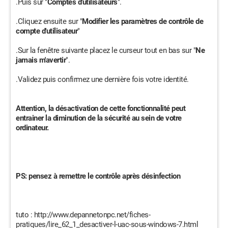
.Puis sur "
Comptes d'utilisateurs
".
.Cliquez ensuite sur "
Modifier les paramètres de contrôle de
compte d'utilisateur
"
.Sur la fenêtre suivante placez le curseur tout en bas sur "
Ne
jamais m'avertir
".
.Validez puis confirmez une dernière fois votre identité.
Attention, la désactivation de cette fonctionnalité peut
entrainer la diminution de la sécurité au sein de votre
ordinateur.
PS: pensez à remettre le contrôle après désinfection
tuto : http://www.depannetonpc.net/fiches-
pratiques/lire_62_1_desactiver-l-uac-sous-windows-7.html