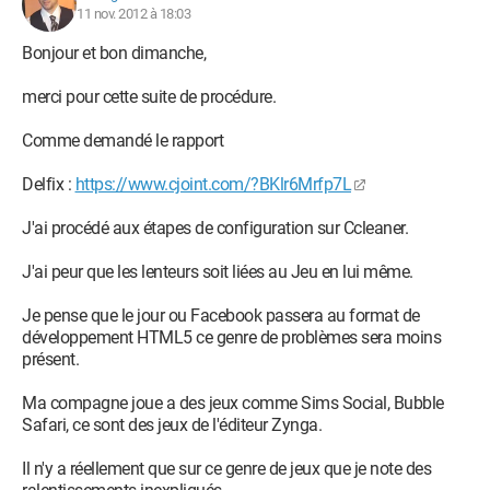
11 nov. 2012 à 18:03
Bonjour et bon dimanche,
merci pour cette suite de procédure.
Comme demandé le rapport
Delfix :
https://www.cjoint.com/?BKlr6Mrfp7L
J'ai procédé aux étapes de configuration sur Ccleaner.
J'ai peur que les lenteurs soit liées au Jeu en lui même.
Je pense que le jour ou Facebook passera au format de
développement HTML5 ce genre de problèmes sera moins
présent.
Ma compagne joue a des jeux comme Sims Social, Bubble
Safari, ce sont des jeux de l'éditeur Zynga.
Il n'y a réellement que sur ce genre de jeux que je note des