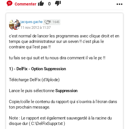
0
Commenter
jacques.gache
1 645
11 nov. 2012 à 11:37
c'est normal de lancer les programmes avec clique droit et en
temps que administrateur sur un seven !! c'est plus le
contraire qui l'est pas !!
tu fais se qui suit et tu nous dira comment il va le pc !!
1)
- DelFix - Option Suppression
Télécharge DelFix (d'Xplode)
Lance le puis sélectionne
Suppression
Copie/colle le contenu du rapport qui s'ouvrira à l'écran dans
ton prochain message.
Note : Le rapport est également sauvegardé à la racine du
disque dur ( C:\DelFixSuppr.txt )