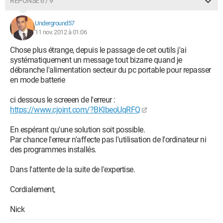
RÉPONSE 6 / 9
Underground57
11 nov. 2012 à 01:06
Chose plus étrange, depuis le passage de cet outils j'ai
systématiquement un message tout bizarre quand je
débranche l'alimentation secteur du pc portable pour repasser
en mode batterie
ci dessous le screeen de l'erreur :
https://www.cjoint.com/?BKlbeoUqRFQ
En espérant qu'une solution soit possible.
Par chance l'erreur n'affecte pas l'utilisation de l'ordinateur ni
des programmes installés.
Dans l'attente de la suite de l'expertise.
Cordialement,
Nick