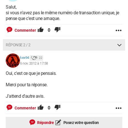
Salut,
si vous n'avez pas le même numéro de transaction unique, je
pense que c'est une arnaque.
0
Commenter
RÉPONSE 2 / 2
kex94
22
6 nov. 2012 à 17:58
Oui, c'est ce que je pensais.
Merci pour ta réponse.
J'attend d'autre avis.
0
Commenter
Répondre
Posez votre question